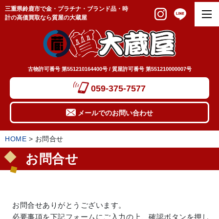
三重県鈴鹿市で金・プラチナ・ブランド品・時
計の高価買取なら質屋の大蔵屋
古物許可番号 第551210164400号 / 質屋許可番号 第551210000007号
059-375-7577
メールでのお問い合わせ
HOME
>
お問合せ
お問合せ
お問合せありがとうございます。
必要事項を下記フォームにご入力の上、確認ボタンを押し