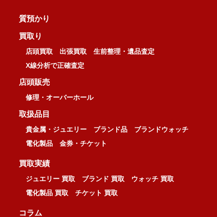
質預かり
買取り
店頭買取
出張買取
生前整理・遺品査定
X線分析で正確査定
店頭販売
修理・オーバーホール
取扱品目
貴金属・ジュエリー
ブランド品
ブランドウォッチ
電化製品
金券・チケット
買取実績
ジュエリー 買取
ブランド 買取
ウォッチ 買取
電化製品 買取
チケット 買取
コラム