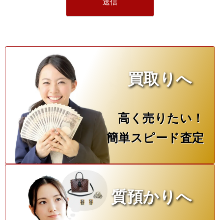
買取りへ
高く売りたい！
簡単スピード査定
質預かりへ