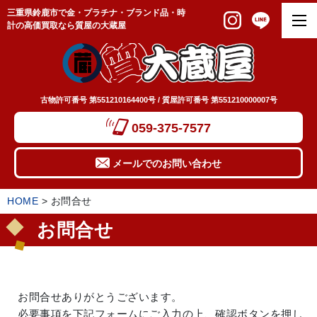
三重県鈴鹿市で金・プラチナ・ブランド品・時
計の高価買取なら質屋の大蔵屋
古物許可番号 第551210164400号 / 質屋許可番号 第551210000007号
059-375-7577
メールでのお問い合わせ
HOME
>
お問合せ
お問合せ
お問合せありがとうございます。
必要事項を下記フォームにご入力の上、確認ボタンを押し