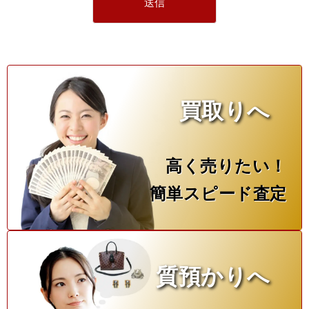
買取りへ
高く売りたい！
簡単スピード査定
質預かりへ