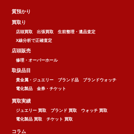
質預かり
買取り
店頭買取
出張買取
生前整理・遺品査定
X線分析で正確査定
店頭販売
修理・オーバーホール
取扱品目
貴金属・ジュエリー
ブランド品
ブランドウォッチ
電化製品
金券・チケット
買取実績
ジュエリー 買取
ブランド 買取
ウォッチ 買取
電化製品 買取
チケット 買取
コラム