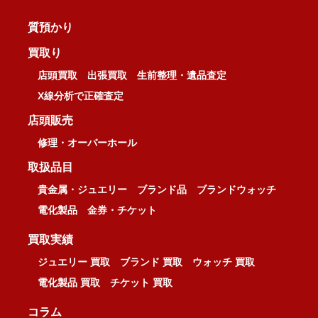
質預かり
買取り
店頭買取
出張買取
生前整理・遺品査定
X線分析で正確査定
店頭販売
修理・オーバーホール
取扱品目
貴金属・ジュエリー
ブランド品
ブランドウォッチ
電化製品
金券・チケット
買取実績
ジュエリー 買取
ブランド 買取
ウォッチ 買取
電化製品 買取
チケット 買取
コラム