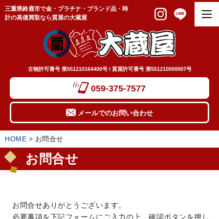
三重県鈴鹿市で金・プラチナ・ブランド品・時
計の高価買取なら質屋の大蔵屋
古物許可番号 第551210164400号 / 質屋許可番号 第551210000007号
059-375-7577
メールでのお問い合わせ
HOME
>
お問合せ
お問合せ
お問合せありがとうございます。
必要事項を下記フォームにご入力の上、確認ボタンを押し