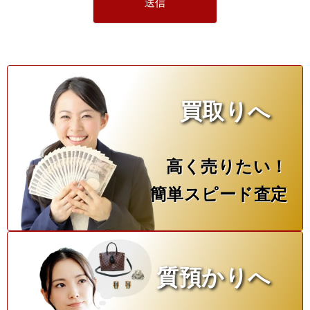
買取りへ
高く売りたい！
簡単スピード査定
質預かりへ