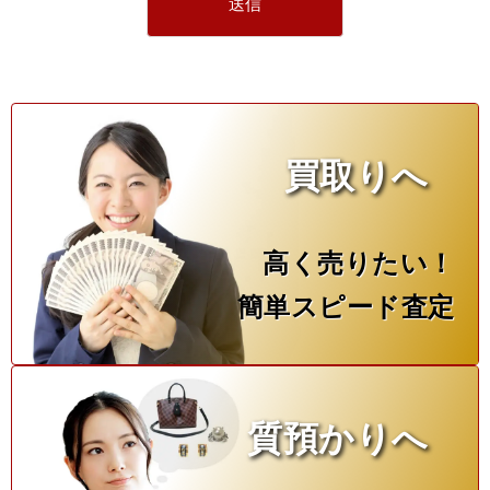
買取りへ
高く売りたい！
簡単スピード査定
質預かりへ