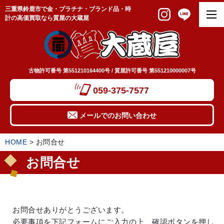
三重県鈴鹿市で金・プラチナ・ブランド品・時
計の高価買取なら質屋の大蔵屋
古物許可番号 第551210164400号 / 質屋許可番号 第551210000007号
059-375-7577
メールでのお問い合わせ
HOME
>
お問合せ
お問合せ
お問合せありがとうございます。
必要事項を下記フォームにご入力の上、確認ボタンを押し