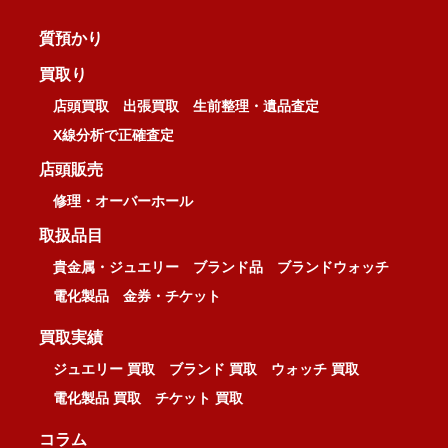
質預かり
買取り
店頭買取
出張買取
生前整理・遺品査定
X線分析で正確査定
店頭販売
修理・オーバーホール
取扱品目
貴金属・ジュエリー
ブランド品
ブランドウォッチ
電化製品
金券・チケット
買取実績
ジュエリー 買取
ブランド 買取
ウォッチ 買取
電化製品 買取
チケット 買取
コラム