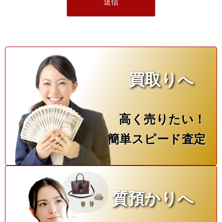
買取りへ
高く売りたい！
簡単スピード査定
質預かりへ