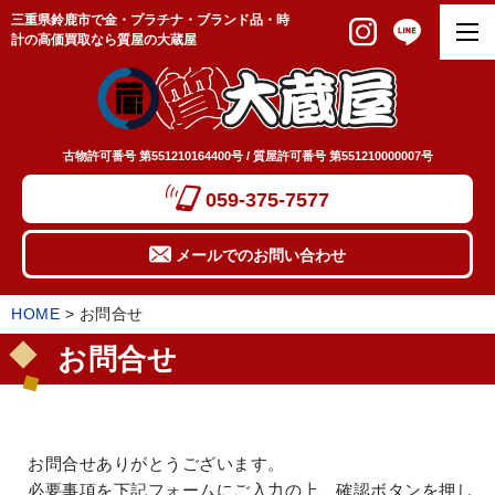
三重県鈴鹿市で金・プラチナ・ブランド品・時
計の高価買取なら質屋の大蔵屋
古物許可番号 第551210164400号 / 質屋許可番号 第551210000007号
059-375-7577
メールでのお問い合わせ
HOME
>
お問合せ
お問合せ
お問合せありがとうございます。
必要事項を下記フォームにご入力の上、確認ボタンを押し