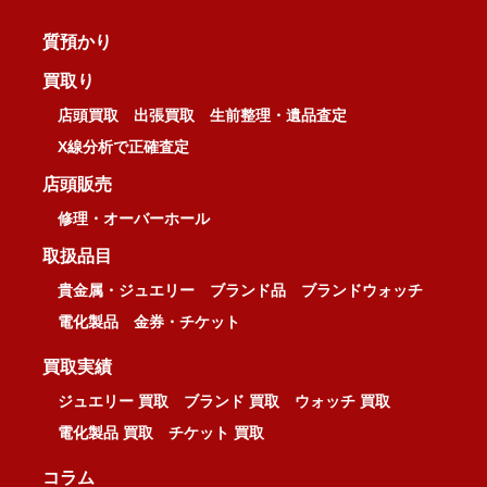
質預かり
買取り
店頭買取
出張買取
生前整理・遺品査定
X線分析で正確査定
店頭販売
修理・オーバーホール
取扱品目
貴金属・ジュエリー
ブランド品
ブランドウォッチ
電化製品
金券・チケット
買取実績
ジュエリー 買取
ブランド 買取
ウォッチ 買取
電化製品 買取
チケット 買取
コラム