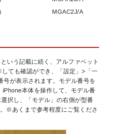
y）
MGAC2J/A
 in China」という記載に続く、アルファベット
操作しても確認ができ、「設定」>「一
番号が表示されます。モデル番号を
iPhone本体を操作して、モデル番
に選択し、「モデル」の右側が型番
。※あくまで参考程度にご覧くださ