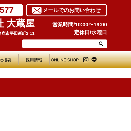
7577
メールでのお問い合わせ
社 大蔵屋
営業時間/10:00〜19:00
定休日/水曜日
県鈴鹿市平田新町2-11
社概要
採用情報
ONLINE SHOP