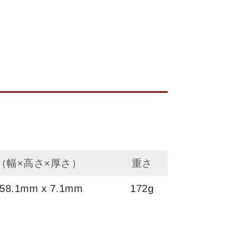
（幅×高さ×厚さ）
重さ
158.1mm x 7.1mm
172g