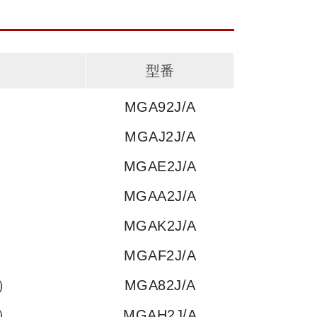
型番
MGA92J/A
MGAJ2J/A
MGAE2J/A
MGAA2J/A
MGAK2J/A
MGAF2J/A
y）
MGA82J/A
y）
MGAH2J/A