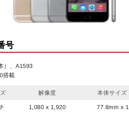
ル番号
本）、A1593
.0搭載
イズ
解像度
本体サイズ
チ
1,080 x 1,920
77.8mm x 