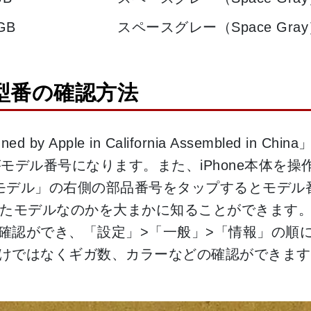
GB
スペースグレー（Space Gra
・型番の確認方法
d by Apple in California Assembled
モデル番号になります。また、iPhone本体を
モデル」の右側の部品番号をタップするとモデル
ったモデルなのかを大まかに知ることができます。 
確認ができ、「設定」>「一般」>「情報」の順
けではなくギガ数、カラーなどの確認ができます