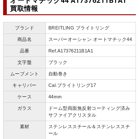
オートマチック44 A17376211B1A1
買取情報
ブランド
BREITLING ブライトリング
商品名
スーパーオーシャン オートマチック44
品番
Ref.A17376211B1A1
文字盤
ブラック
ムーブメント
自動巻き
キャリバー
Cal.ブライトリング17
ケース
44mm
ガラス
ドーム型両面無反射コーティング済み
サファイアクリスタル
素材
ステンレススチール＆ステンレススチ
ール