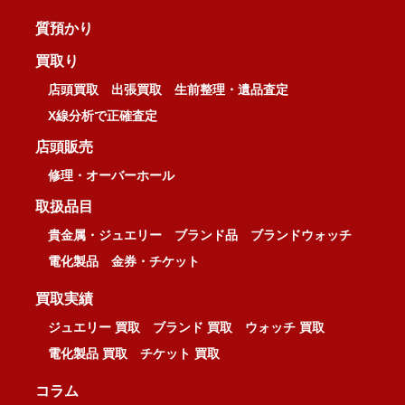
質預かり
買取り
店頭買取
出張買取
生前整理・遺品査定
X線分析で正確査定
店頭販売
修理・オーバーホール
取扱品目
貴金属・ジュエリー
ブランド品
ブランドウォッチ
電化製品
金券・チケット
買取実績
ジュエリー 買取
ブランド 買取
ウォッチ 買取
電化製品 買取
チケット 買取
コラム