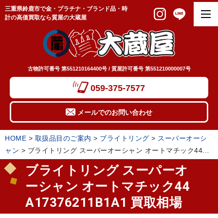
三重県鈴鹿市で金・プラチナ・ブランド品・時
計の高価買取なら質屋の大蔵屋
古物許可番号 第551210164400号 / 質屋許可番号 第551210000007号
059-375-7577
メールでのお問い合わせ
HOME
>
取扱品目のご案内
>
ブライトリング
>
スーパーオーシ
ャン
>
ブライトリング スーパーオーシャン オートマチック44
A17376211B1A1 買取相場
ブライトリング スーパーオ
ーシャン オートマチック44
A17376211B1A1 買取相場