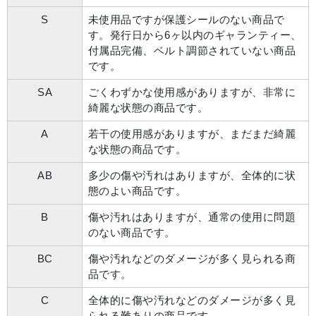
S
未使用品ですが保護シールのない商品で
す。発行日から6ヶ以内のギャランティー、
付属品完備、ベルト調節されていない商品
です。
SA
ごくわずかな使用感がありますが、非常に
綺麗な状態の商品です。
A
若干の使用感がありますが、まだまだ綺麗
な状態の商品です。
AB
多少の傷や汚れはありますが、全体的に状
態のよい商品です。
B
傷や汚れはありますが、通常の使用に問題
のない商品です。
BC
傷や汚れなどのダメージが多く見られる商
品です。
C
全体的に傷や汚れなどのダメージが多く見
られる難ありの商品です。