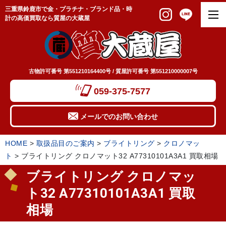
三重県鈴鹿市で金・プラチナ・ブランド品・時
計の高価買取なら質屋の大蔵屋
古物許可番号 第551210164400号 / 質屋許可番号 第551210000007号
059-375-7577
メールでのお問い合わせ
HOME
>
取扱品目のご案内
>
ブライトリング
>
クロノマッ
ト
>
ブライトリング クロノマット32 A77310101A3A1 買取相場
ブライトリング クロノマッ
ト32 A77310101A3A1 買取
相場