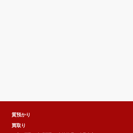
質預かり
買取り