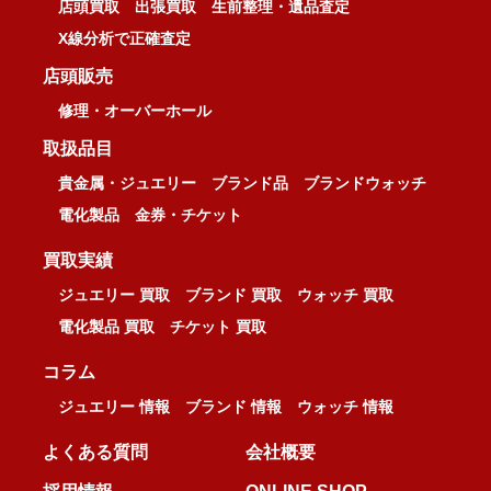
店頭買取
出張買取
生前整理・遺品査定
X線分析で正確査定
店頭販売
修理・オーバーホール
取扱品目
貴金属・ジュエリー
ブランド品
ブランドウォッチ
電化製品
金券・チケット
買取実績
ジュエリー 買取
ブランド 買取
ウォッチ 買取
電化製品 買取
チケット 買取
コラム
ジュエリー 情報
ブランド 情報
ウォッチ 情報
よくある質問
会社概要