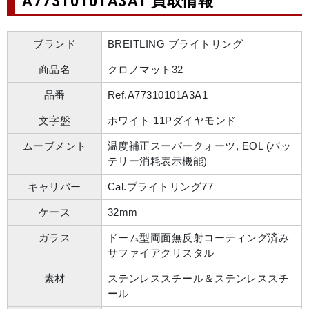
A77310101A3A1 買取情報
ブランド
BREITLING ブライトリング
商品名
クロノマット32
品番
Ref.A77310101A3A1
文字盤
ホワイト 11Pダイヤモンド
ムーブメント
温度補正スーパークォーツ, EOL (バッ
テリー消耗表示機能)
キャリバー
Cal.ブライトリング77
ケース
32mm
ガラス
ドーム型両面無反射コーティング済み
サファイアクリスタル
素材
ステンレススチール＆ステンレススチ
ール