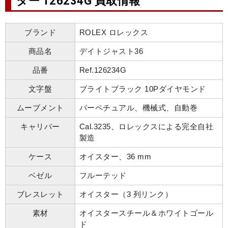
ター 126234G 買取情報
ブランド
ROLEX ロレックス
商品名
デイトジャスト36
品番
Ref.126234G
文字盤
ブライトブラック 10Pダイヤモンド
ムーブメント
パーペチュアル、機械式、自動巻
キャリバー
Cal.3235、ロレックスによる完全自社
製造
ケース
オイスター、36 mm
ベゼル
フルーテッド
ブレスレット
オイスター（3 列リンク）
素材
オイスタースチール＆ホワイトゴール
ド