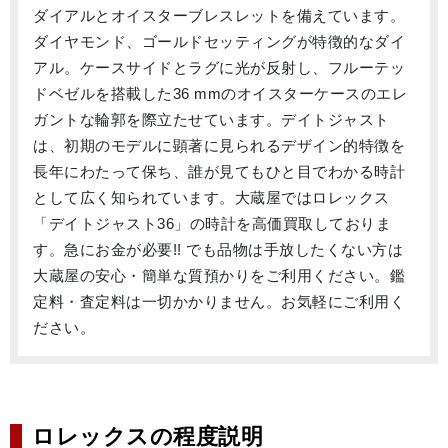
ダイアルとオイスターブレスレットを備えています。
ダイヤモンド、ゴールドセッティングが特徴的なダイ
アル。ケースサイドとラグに光が反射し、フルーテッ
ドベゼルを搭載した36 mmのオイスターケースのエレ
ガントな輪郭を際立たせています。デイトジャスト
は、初期のモデルに顕著に見られるデザイン的特徴を
長年にわたって保ち、誰が見てもひと目でわかる時計
として広く知られています。大蔵屋ではロレックス
「デイトジャスト36」の時計を高価買取しておりま
す。急にお金が必要!! でも品物は手放したくない方は
大蔵屋の安心・簡単な質預かりをご利用ください。鑑
定料・査定料は一切かかりません。お気軽にご利用く
ださい。
ロレックスの程度説明