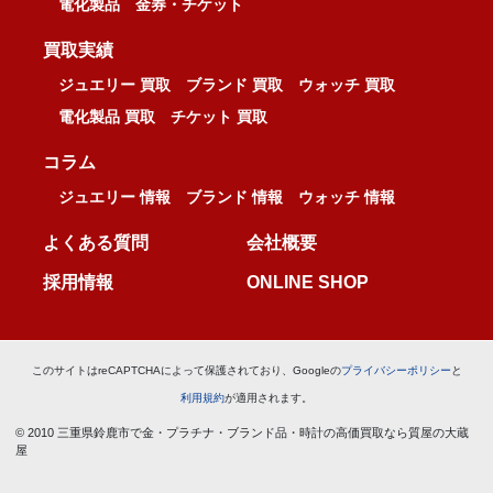
電化製品
金券・チケット
買取実績
ジュエリー 買取
ブランド 買取
ウォッチ 買取
電化製品 買取
チケット 買取
コラム
ジュエリー 情報
ブランド 情報
ウォッチ 情報
よくある質問
会社概要
採用情報
ONLINE SHOP
このサイトはreCAPTCHAによって保護されており、Googleの
プライバシーポリシー
と
利用規約
が適用されます。
© 2010 三重県鈴鹿市で金・プラチナ・ブランド品・時計の高価買取なら質屋の大蔵
屋