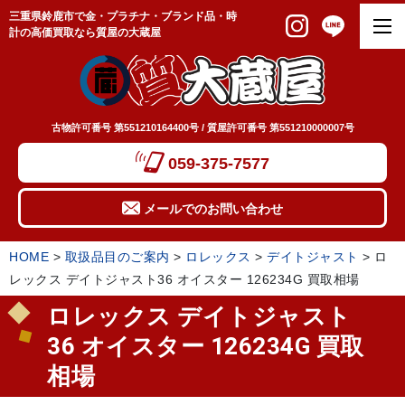
三重県鈴鹿市で金・プラチナ・ブランド品・時
計の高価買取なら質屋の大蔵屋
古物許可番号 第551210164400号 / 質屋許可番号 第551210000007号
059-375-7577
メールでのお問い合わせ
HOME
>
取扱品目のご案内
>
ロレックス
>
デイトジャスト
>
ロ
レックス デイトジャスト36 オイスター 126234G 買取相場
ロレックス デイトジャスト
36 オイスター 126234G 買取
相場