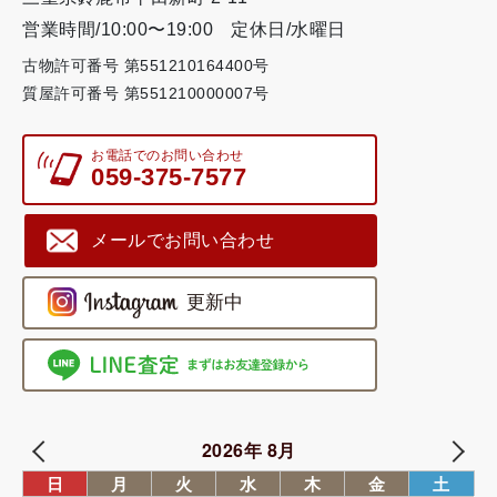
営業時間/10:00〜19:00
定休日/水曜日
古物許可番号 第551210164400号
質屋許可番号 第551210000007号
お電話でのお問い合わせ
059-375-7577
メールでお問い合わせ
2026年 8月
日
月
火
水
木
金
土