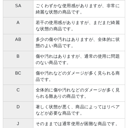
SA
ごくわずかな使用感がありますが、非常に
綺麗な状態の商品です。
A
若干の使用感がありますが、まだまだ綺麗
な状態の商品です。
AB
多少の傷や汚れはありますが、全体的に状
態のよい商品です。
B
傷や汚れはありますが、通常の使用に問題
のない商品です。
BC
傷や汚れなどのダメージが多く見られる商
品です。
C
全体的に傷や汚れなどのダメージが多く見
られる難ありの商品です。
D
著しく状態が悪く、商品によってはリペア
などが必要な商品です。
J
そのままでは通常使用が困難な商品です。