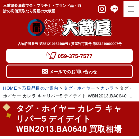
三重県鈴鹿市で金・プラチナ・ブランド品・時
計の高価買取なら質屋の大蔵屋
古物許可番号 第551210164400号 / 質屋許可番号 第551210000007号
059-375-7577
メールでのお問い合わせ
HOME
>
取扱品目のご案内
>
タグ・ホイヤー
>
カレラ
>
タグ・
ホイヤー カレラ キャリバー5 デイデイト WBN2013.BA0640 買
取相場
タグ・ホイヤー カレラ キャ
リバー5 デイデイト
WBN2013.BA0640 買取相場