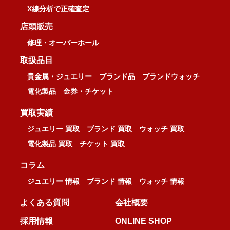
X線分析で正確査定
店頭販売
修理・オーバーホール
取扱品目
貴金属・ジュエリー
ブランド品
ブランドウォッチ
電化製品
金券・チケット
買取実績
ジュエリー 買取
ブランド 買取
ウォッチ 買取
電化製品 買取
チケット 買取
コラム
ジュエリー 情報
ブランド 情報
ウォッチ 情報
よくある質問
会社概要
採用情報
ONLINE SHOP