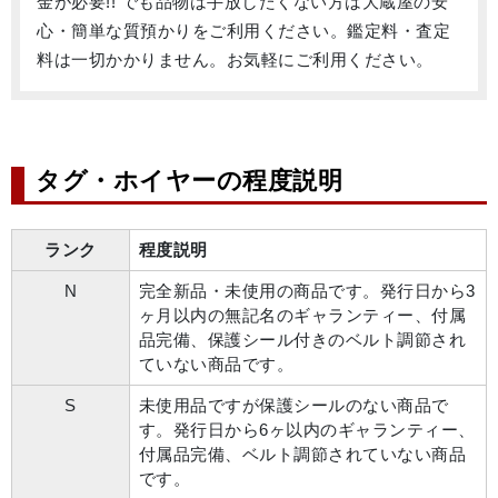
金が必要!! でも品物は手放したくない方は大蔵屋の安
心・簡単な質預かりをご利用ください。鑑定料・査定
料は一切かかりません。お気軽にご利用ください。
タグ・ホイヤーの程度説明
ランク
程度説明
N
完全新品・未使用の商品です。発行日から3
ヶ月以内の無記名のギャランティー、付属
品完備、保護シール付きのベルト調節され
ていない商品です。
S
未使用品ですが保護シールのない商品で
す。発行日から6ヶ以内のギャランティー、
付属品完備、ベルト調節されていない商品
です。