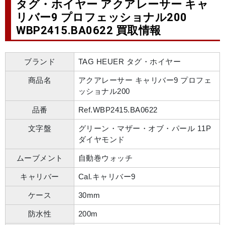
タグ・ホイヤー アクアレーサー キャ
リバー9 プロフェッショナル200
WBP2415.BA0622 買取情報
ブランド
TAG HEUER タグ・ホイヤー
商品名
アクアレーサー キャリバー9 プロフェ
ッショナル200
品番
Ref.WBP2415.BA0622
文字盤
グリーン・マザー・オブ・パール 11P
ダイヤモンド
ムーブメント
自動巻ウォッチ
キャリバー
Cal.キャリバー9
ケース
30mm
防水性
200m