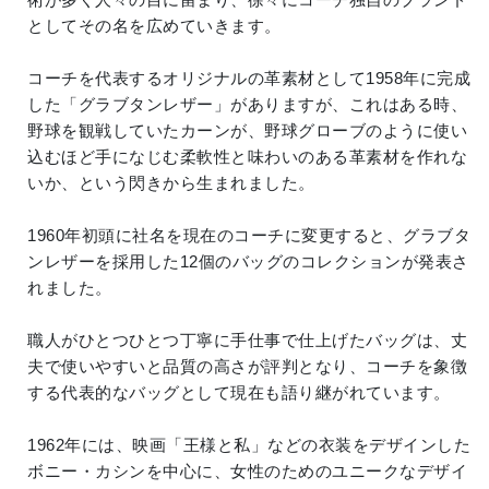
としてその名を広めていきます。
コーチを代表するオリジナルの革素材として1958年に完成
した「グラブタンレザー」がありますが、これはある時、
野球を観戦していたカーンが、野球グローブのように使い
込むほど手になじむ柔軟性と味わいのある革素材を作れな
いか、という閃きから生まれました。
1960年初頭に社名を現在のコーチに変更すると、グラブタ
ンレザーを採用した12個のバッグのコレクションが発表さ
れました。
職人がひとつひとつ丁寧に手仕事で仕上げたバッグは、丈
夫で使いやすいと品質の高さが評判となり、コーチを象徴
する代表的なバッグとして現在も語り継がれています。
1962年には、映画「王様と私」などの衣装をデザインした
ボニー・カシンを中心に、女性のためのユニークなデザイ