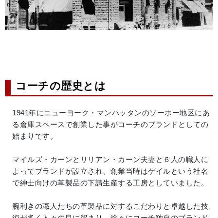
コーチの歴史とは
1941年にニューヨーク・マンハッタンのソーホー地区にあ
る倉庫スペースで創業した事がコーチのブランドとしての
始まりです。
マイルズ・カーンとリリアン・カーン夫妻と６人の職人に
よってブランドが設立され、創業当時はゲイルという社名
で紳士向けの革製品の下請生産する工房としていました。
腕利きの職人たちの革製品に対するこだわりと卓越した技
術が多く人々の目に留まり、徐々にコーチ独自のブランド