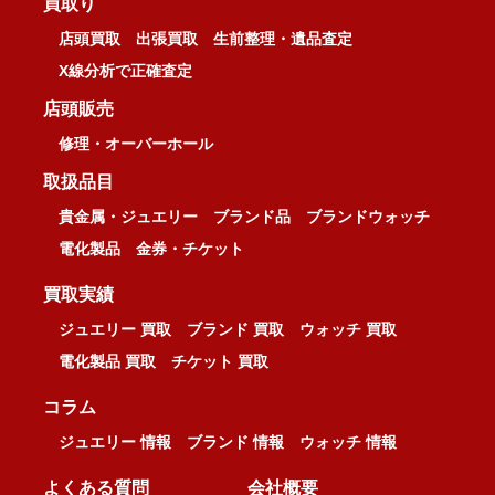
買取り
店頭買取
出張買取
生前整理・遺品査定
X線分析で正確査定
店頭販売
修理・オーバーホール
取扱品目
貴金属・ジュエリー
ブランド品
ブランドウォッチ
電化製品
金券・チケット
買取実績
ジュエリー 買取
ブランド 買取
ウォッチ 買取
電化製品 買取
チケット 買取
コラム
ジュエリー 情報
ブランド 情報
ウォッチ 情報
よくある質問
会社概要