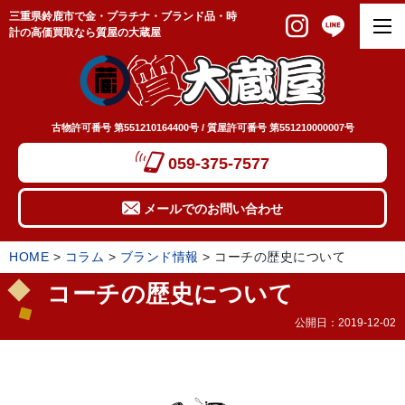
三重県鈴鹿市で金・プラチナ・ブランド品・時
計の高価買取なら質屋の大蔵屋
古物許可番号 第551210164400号 / 質屋許可番号 第551210000007号
059-375-7577
メールでのお問い合わせ
HOME
>
コラム
>
ブランド情報
>
コーチの歴史について
コーチの歴史について
公開日：
2019-12-02