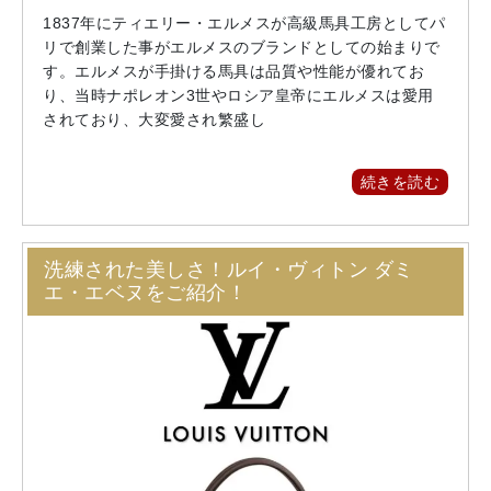
1837年にティエリー・エルメスが高級馬具工房としてパ
リで創業した事がエルメスのブランドとしての始まりで
す。エルメスが手掛ける馬具は品質や性能が優れてお
り、当時ナポレオン3世やロシア皇帝にエルメスは愛用
されており、大変愛され繁盛し
続きを読む
洗練された美しさ！ルイ・ヴィトン ダミ
エ・エベヌをご紹介！