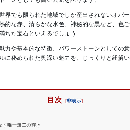
世界でも限られた地域でしか産出されないオパー
熱的な赤、清らかな水色、神秘的な黒など、色ご
満ちた宝石といえるでしょう。
魅力や基本的な特徴、パワーストーンとしての意
ルに秘められた奥深い魅力を、じっくりと紐解い
目次
なす唯一無二の輝き