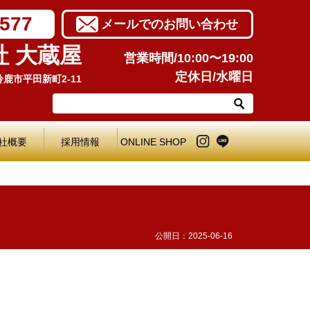
7577
メールでのお問い合わせ
社 大蔵屋
営業時間/10:00〜19:00
定休日/水曜日
県鈴鹿市平田新町2-11
社概要
採用情報
ONLINE SHOP
公開日：
2025-06-16