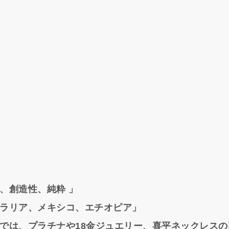
、創造性、純粋 」
ラリア、メキシコ、エチオピア」
では、プラチナや18金ジュエリー、喜平ネックレス