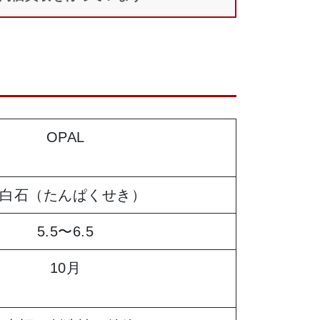
OPAL
白石（たんぱくせき）
5.5〜6.5
10月