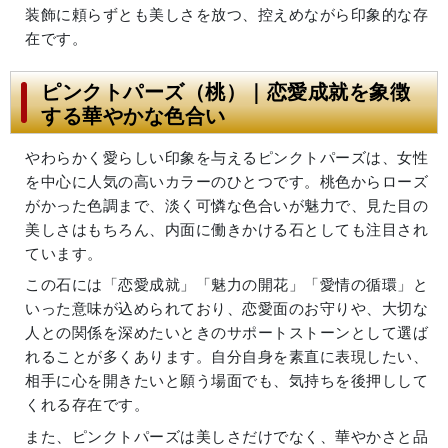
装飾に頼らずとも美しさを放つ、控えめながら印象的な存
在です。
ピンクトパーズ（桃）｜恋愛成就を象徴
する華やかな色合い
やわらかく愛らしい印象を与えるピンクトパーズは、女性
を中心に人気の高いカラーのひとつです。桃色からローズ
がかった色調まで、淡く可憐な色合いが魅力で、見た目の
美しさはもちろん、内面に働きかける石としても注目され
ています。
この石には「恋愛成就」「魅力の開花」「愛情の循環」と
いった意味が込められており、恋愛面のお守りや、大切な
人との関係を深めたいときのサポートストーンとして選ば
れることが多くあります。自分自身を素直に表現したい、
相手に心を開きたいと願う場面でも、気持ちを後押しして
くれる存在です。
また、ピンクトパーズは美しさだけでなく、華やかさと品