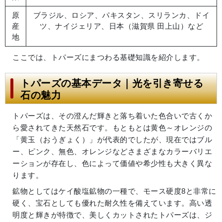
原
ブラジル、ロシア、パキスタン、スリランカ、ドイ
産
ツ、ナイジェリア、日本（滋賀県 田上山）など
地
ここでは、トパーズにまつわる基礎知識を紹介します。
トパーズの基本データ｜光を引き寄せる
石の魅力
トパーズは、その澄んだ輝きと落ち着いた色合いで古くか
ら愛されてきた天然石です。もともとは黄色～オレンジの
「黄玉（おうぎょく）」が代表的でしたが、現在ではブル
ー、ピンク、無色、オレンジなどさまざまなカラーバリエ
ーションが存在し、色によって価値や希少性も大きく異な
ります。
鉱物としてはケイ酸塩鉱物の一種で、モース硬度8と非常に
硬く、宝石としても優れた耐久性を備えています。高い透
明度と輝きが特徴で、美しくカットされたトパーズは、ジ