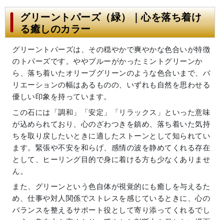
グリーントパーズ（緑）｜心を落ち着け
る癒しのカラー
グリーントパーズは、その穏やかで爽やかな色合いが特徴
のトパーズです。ややブルーがかったミントグリーンか
ら、落ち着いたオリーブグリーンのような色合いまで、バ
リエーションの幅はあるものの、いずれも自然を思わせる
優しい印象を持っています。
この石には「調和」「安定」「リラックス」といった意味
が込められており、心のざわつきを鎮め、落ち着いた気持
ちを取り戻したいときに適したストーンとして知られてい
ます。緊張や不安を和らげ、感情の波を静めてくれる存在
として、ヒーリング目的で身に着ける方も少なくありませ
ん。
また、グリーンという色自体が視覚的にも癒しを与えるた
め、仕事や対人関係でストレスを感じているときに、心の
バランスを整えるサポート役として寄り添ってくれるでし