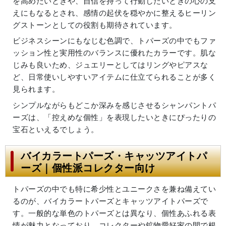
を高めたいときや、自信を持って行動したいときの心の支
えにもなるとされ、感情の起伏を穏やかに整えるヒーリン
グストーンとしての役割も期待されています。
ビジネスシーンにもなじむ色調で、トパーズの中でもファ
ッション性と実用性のバランスに優れたカラーです。肌な
じみも良いため、ジュエリーとしてはリングやピアスな
ど、日常使いしやすいアイテムに仕立てられることが多く
見られます。
シンプルながらもどこか深みを感じさせるシャンパントパ
ーズは、「控えめな個性」を表現したいときにぴったりの
宝石といえるでしょう。
バイカラートパーズ・キャッツアイトパ
ーズ｜個性派コレクター向け
トパーズの中でも特に希少性とユニークさを兼ね備えてい
るのが、バイカラートパーズとキャッツアイトパーズで
す。一般的な単色のトパーズとは異なり、個性あふれる表
情が魅力となっており、コレクターや鉱物愛好家の間で根