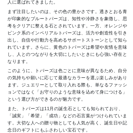
人に選ばれてきました。
まず注目したいのは、その色の豊かさです。透きとおる青
が印象的なブルートパーズは、知性や冷静さを象徴し、思
考をクリアに整える石とされています。一方、オレンジや
ピンク系のインペリアルトパーズは、活力や創造性を引き
出し、自信や行動力を高めるサポートストーンとして知ら
れています。さらに、黄色のトパーズは希望や友情を意味
し、人とのつながりを大切にしたいときにも心強い存在と
なります。
このように、トパーズは色ごとに意味が異なるため、自分
の気持ちや願いに応じて最適なカラーを選ぶ楽しみがあり
ます。ジュエリーとして取り入れる際も、単なるファッシ
ョンではなく「お守りのような意味を込めて身につける」
という選び方ができるのが魅力です。
また、トパーズは11月の誕生石としても知られており、
「誠実」「希望」「成功」などの石言葉がつけられていま
す。大切な人への贈り物としても人気が高く、誕生日や記
念日のギフトにもふさわしい宝石です。