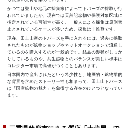
かつては登山や地元の採集家によってトパーズの採取が行
われていましたが、現在では天然記念物や保護対象区域に
指定されている可能性が高く、一般人による採集は原則禁
止とされているケースが多いため、採集は非推奨です。
現在、田上山産のトパーズを手に入れるには、過去に採取
されたものが鉱物ショップやネットオークションで流通し
ているのを購入するのが一般的です。結晶の形状がしっか
りしているものや、共生鉱物とのバランスが美しい標本は
コレクター市場で高値がつくこともあります。
日本国内で産出されたという希少性と、地層的・鉱物学的
な背景を含めたストーリー性も相まって、田上山トパーズ
は「国産鉱物の魅力」を象徴する存在のひとつとなってい
ます。