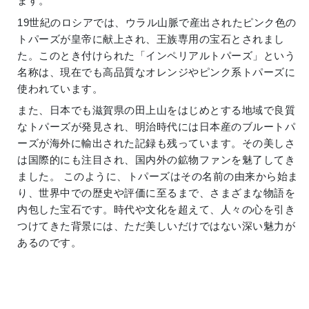
ます。
19世紀のロシアでは、ウラル山脈で産出されたピンク色の
トパーズが皇帝に献上され、王族専用の宝石とされまし
た。このとき付けられた「インペリアルトパーズ」という
名称は、現在でも高品質なオレンジやピンク系トパーズに
使われています。
また、日本でも滋賀県の田上山をはじめとする地域で良質
なトパーズが発見され、明治時代には日本産のブルートパ
ーズが海外に輸出された記録も残っています。その美しさ
は国際的にも注目され、国内外の鉱物ファンを魅了してき
ました。 このように、トパーズはその名前の由来から始ま
り、世界中での歴史や評価に至るまで、さまざまな物語を
内包した宝石です。時代や文化を超えて、人々の心を引き
つけてきた背景には、ただ美しいだけではない深い魅力が
あるのです。