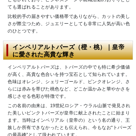
ても選ばれることがあります。
比較的手の届きやすい価格帯でありながら、カットの美し
さが際立つため、ジュエリーとしても非常に人気が高い色
のひとつです。
インペリアルトパーズ（橙・桃）｜皇帝
に愛された高貴な輝き
インペリアルトパーズは、トパーズの中でも特に希少価値
が高く、高貴な色合いを持つ宝石として知られています。
色味はオレンジ、シェリーゴールド、ピンクオレンジ、さ
らには赤みを帯びた桃色など、どこか温かみと華やかさを
感じさせる色彩が特徴です。
この名前の由来は、19世紀ロシア・ウラル山脈で発見され
た美しいピンクトパーズが皇帝に献上されたことに始まり
ます。当時はインペリアル（皇帝の）という名の通り、王
族しか所有できなかったとも伝えられ、今もなお“トパーズ
の最高峰”として扱われています。