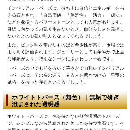
インペリアルトパーズは、持ち主に自信とエネルギーを与
える石とされ、「自己価値」「創造性」「活力」「成功」
などを象徴するパワーストーンとしても人気があります。
目標に向かって力強く歩みたいとき、自分らしさを発揮し
たいときの心強い味方となってくれるでしょう。
また、ピンク味を帯びたものほど希少性が高く、市場では
より高く評価されます。ジュエリーとしても華やかで上品
な印象があり、特別なシーンにふさわしい一石です。
トパーズの中でも群を抜いて華やかで力強いインペリアル
トパーズは、その名の通り、見る人を惹きつける「皇帝の
風格」を持った存在といえるでしょう。
ホワイトトパーズ（無色）｜無垢で研ぎ
澄まされた透明感
ホワイトトパーズは、色を持たない無色透明のトパーズ
で、シンプルながら洗練された美しさを持つ宝石です。そ