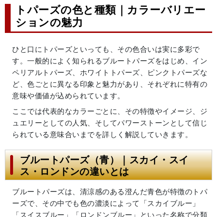
トパーズの色と種類｜カラーバリエー
ションの魅力
ひと口にトパーズといっても、その色合いは実に多彩で
す。一般的によく知られるブルートパーズをはじめ、イン
ペリアルトパーズ、ホワイトトパーズ、ピンクトパーズな
ど、色ごとに異なる印象と魅力があり、それぞれに特有の
意味や価値が込められています。
ここでは代表的なカラーごとに、その特徴やイメージ、ジ
ュエリーとしての人気、そしてパワーストーンとして信じ
られている意味合いまでを詳しく解説していきます。
ブルートパーズ（青）｜スカイ・スイ
ス・ロンドンの違いとは
ブルートパーズは、清涼感のある澄んだ青色が特徴のトパ
ーズで、その中でも色の濃淡によって「スカイブルー」
「スイスブルー」「ロンドンブルー」といった名称で分類