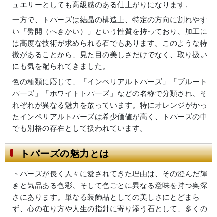
ュエリーとしても高級感のある仕上がりになります。
一方で、トパーズは結晶の構造上、特定の方向に割れやす
い「劈開（へきかい）」という性質を持っており、加工に
は高度な技術が求められる石でもあります。このような特
徴があることから、見た目の美しさだけでなく、取り扱い
にも気を配られてきました。
色の種類に応じて、「インペリアルトパーズ」「ブルート
パーズ」「ホワイトトパーズ」などの名称で分類され、そ
れぞれが異なる魅力を放っています。特にオレンジがかっ
たインペリアルトパーズは希少価値が高く、トパーズの中
でも別格の存在として扱われています。
トパーズの魅力とは
トパーズが長く人々に愛されてきた理由は、その澄んだ輝
きと気品ある色彩、そして色ごとに異なる意味を持つ奥深
さにあります。単なる装飾品としての美しさにとどまら
ず、心の在り方や人生の指針に寄り添う石として、多くの