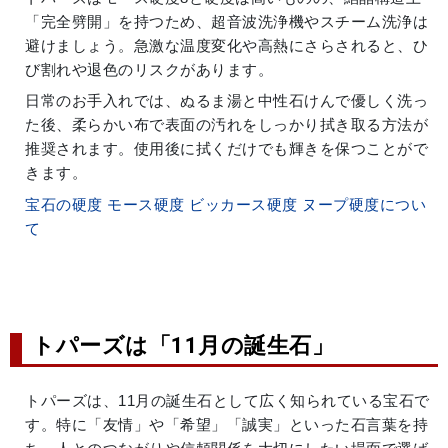
「完全劈開」を持つため、超音波洗浄機やスチーム洗浄は
避けましょう。急激な温度変化や高熱にさらされると、ひ
び割れや退色のリスクがあります。
日常のお手入れでは、ぬるま湯と中性石けんで優しく洗っ
た後、柔らかい布で表面の汚れをしっかり拭き取る方法が
推奨されます。使用後に拭くだけでも輝きを保つことがで
きます。
宝石の硬度 モース硬度 ビッカース硬度 ヌープ硬度につい
て
トパーズは「11月の誕生石」
トパーズは、11月の誕生石として広く知られている宝石で
す。特に「友情」や「希望」「誠実」といった石言葉を持