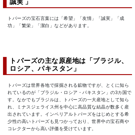
誠実 」
トパーズの宝石言葉には「希望」「友情」「誠実」「成
功」「繁栄」「潔白」などがあります。
トパーズの主な原産地は「ブラジル、
ロシア、パキスタン」
トパーズは世界各地で採掘される鉱物ですが、とくに知ら
れているのが「ブラジル・ロシア・パキスタン」の3カ国で
す。なかでもブラジルは、トパーズの一大産地として知ら
れ、ミナスジェライス州を中心に高品質な結晶が数多く産
出されています。インペリアルトパーズをはじめとする希
少性の高いトパーズも見つかっており、世界中の宝石商や
コレクターから高い評価を受けています。