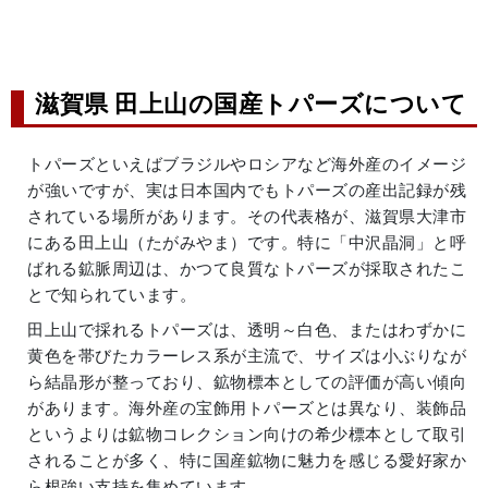
滋賀県 田上山の国産トパーズについて
トパーズといえばブラジルやロシアなど海外産のイメージ
が強いですが、実は日本国内でもトパーズの産出記録が残
されている場所があります。その代表格が、滋賀県大津市
にある田上山（たがみやま）です。特に「中沢晶洞」と呼
ばれる鉱脈周辺は、かつて良質なトパーズが採取されたこ
とで知られています。
田上山で採れるトパーズは、透明～白色、またはわずかに
黄色を帯びたカラーレス系が主流で、サイズは小ぶりなが
ら結晶形が整っており、鉱物標本としての評価が高い傾向
があります。海外産の宝飾用トパーズとは異なり、装飾品
というよりは鉱物コレクション向けの希少標本として取引
されることが多く、特に国産鉱物に魅力を感じる愛好家か
ら根強い支持を集めています。