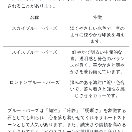
されることがあります。
名称
特徴
スカイブルートパーズ
淡くやさしい水色で、空の
ように穏やかな印象を与え
ます。
スイスブルートパーズ
鮮やかで明るい中間的な
青。透明感と発色のバラン
スが良く、華やかさと爽や
かさを兼ね備えています。
ロンドンブルートパーズ
深みのある濃紺に近い色合
いで、落ち着きと知性を感
じさせるカラーです。
ブルートパーズは「知性」「冷静」「明晰さ」を象徴する
石としても知られ、心を落ち着かせてくれるサポートスト
ーンとして人気があります。また、誠実さや信頼を高める
ともされており、ビジネスシーンや就職活動のお守りとし