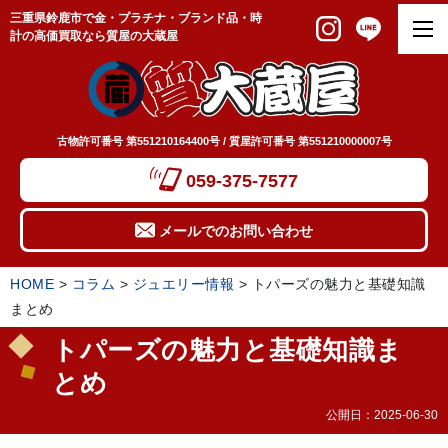
三重県鈴鹿市で金・プラチナ・ブランド品・時
計の高価買取なら質屋の大蔵屋
古物許可番号 第551210164400号 / 質屋許可番号 第551210000007号
059-375-7577
メールでのお問い合わせ
HOME
>
コラム
>
ジュエリー情報
>
トパーズの魅力と基礎知識
まとめ
トパーズの魅力と基礎知識ま
とめ
公開日：
2025-06-30