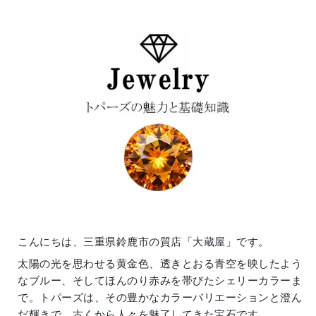
こんにちは、三重県鈴鹿市の質店「大蔵屋」です。
太陽の光を思わせる黄金色、透きとおる青空を映したよう
なブルー、そしてほんのり赤みを帯びたシェリーカラーま
で。トパーズは、その豊かなカラーバリエーションと澄ん
だ輝きで、古くから人々を魅了してきた宝石です。