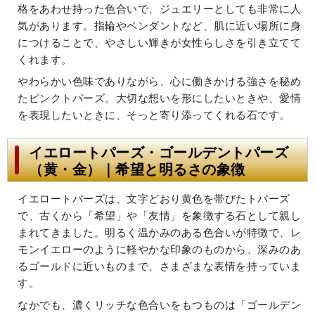
格をあわせ持った色合いで、ジュエリーとしても非常に人
気があります。指輪やペンダントなど、肌に近い場所に身
につけることで、やさしい輝きが女性らしさを引き立てて
くれます。
やわらかい色味でありながら、心に働きかける強さを秘め
たピンクトパーズ。大切な想いを形にしたいときや、愛情
を表現したいときに、そっと寄り添ってくれる石です。
イエロートパーズ・ゴールデントパーズ
（黄・金）｜希望と明るさの象徴
イエロートパーズは、文字どおり黄色を帯びたトパーズ
で、古くから「希望」や「友情」を象徴する石として親し
まれてきました。明るく温かみのある色合いが特徴で、レ
モンイエローのように軽やかな印象のものから、深みのあ
るゴールドに近いものまで、さまざまな表情を持っていま
す。
なかでも、濃くリッチな色合いをもつものは「ゴールデン