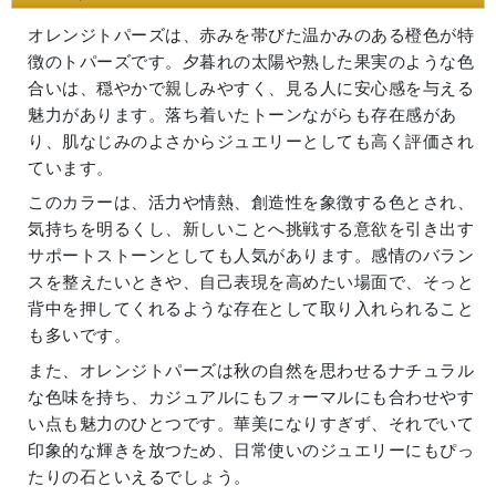
オレンジトパーズは、赤みを帯びた温かみのある橙色が特
徴のトパーズです。夕暮れの太陽や熟した果実のような色
合いは、穏やかで親しみやすく、見る人に安心感を与える
魅力があります。落ち着いたトーンながらも存在感があ
り、肌なじみのよさからジュエリーとしても高く評価され
ています。
このカラーは、活力や情熱、創造性を象徴する色とされ、
気持ちを明るくし、新しいことへ挑戦する意欲を引き出す
サポートストーンとしても人気があります。感情のバラン
スを整えたいときや、自己表現を高めたい場面で、そっと
背中を押してくれるような存在として取り入れられること
も多いです。
また、オレンジトパーズは秋の自然を思わせるナチュラル
な色味を持ち、カジュアルにもフォーマルにも合わせやす
い点も魅力のひとつです。華美になりすぎず、それでいて
印象的な輝きを放つため、日常使いのジュエリーにもぴっ
たりの石といえるでしょう。