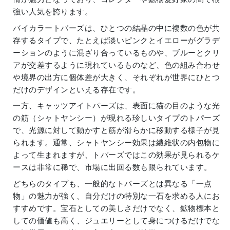
強い人気を誇ります。
バイカラートパーズは、ひとつの結晶の中に複数の色が共
存するタイプで、たとえば淡いピンクとイエローがグラデ
ーションのように混ざり合っているものや、ブルーとクリ
アが交差するように現れているものなど、色の組み合わせ
や境界の出方に個体差が大きく、それぞれが世界にひとつ
だけのデザインといえる存在です。
一方、キャッツアイトパーズは、表面に猫の目のような光
の筋（シャトヤンシー）が現れる珍しいタイプのトパーズ
で、光源に対して動かすと筋が滑らかに移動する様子が見
られます。通常、シャトヤンシー効果は繊維状の内包物に
よって生まれますが、トパーズではこの効果が見られるケ
ースは非常に稀で、市場に出回る数も限られています。
どちらのタイプも、一般的なトパーズとは異なる「一点
物」の魅力が強く、自分だけの特別な一石を求める人にお
すすめです。宝石としての美しさだけでなく、鉱物標本と
しての価値も高く、ジュエリーとして身につけるだけでな