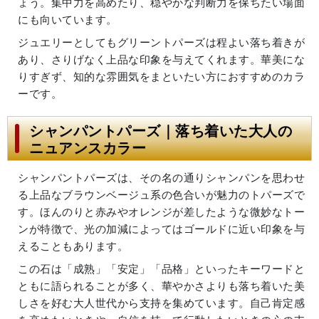
ょう。集中力を高めたり、穏やかな判断力を保ちたい場面
にも向いています。
ジュエリーとしてもグリーントパーズは程よい落ち着きが
あり、さりげなく上品な印象を与えてくれます。華美にな
りすぎず、知的な雰囲気をまといたい方におすすめのカラ
ーです。
シャンパントパーズ｜落ち着いた大人の
ニュアンスカラー
シャンパントパーズは、その名の通りシャンパンを思わせ
る上品なブラウンベージュ系の色合いが魅力のトパーズで
す。ほんのりと赤みやオレンジが差したような微妙なトー
ンが特徴で、光の加減によってはゴールドに近い印象を与
えることもあります。
この石は「成熟」「安定」「品格」といったキーワードと
ともに語られることが多く、華やかさよりも落ち着いた美
しさを好む大人世代から支持を集めています。自己肯定感