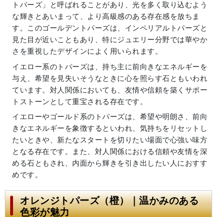
トパーズ」と呼ばれることがあり、光を多く取り込むよう
な輝きとあいまって、より高級感のある存在感を放ちま
す。このゴールデントパーズは、インペリアルトパーズと
見た目が近いこともあり、特にジュエリー分野では華やか
さを重視したデザインによく用いられます。
イエロー系のトパーズは、持ち主に前向きなエネルギーを
与え、希望を見失いそうなときに心を照らす石ともいわれ
ています。対人関係においても、友情や信頼を築くサポー
トストーンとして重宝される存在です。
イエローやゴールド系のトパーズは、希望や明朗さ、前向
きなエネルギーを象徴するといわれ、気持ちをリセットし
たいときや、新たなスタートを切りたい場面で心強い味方
となる存在です。また、対人関係における信頼や友情を深
める石ともされ、内面から輝きを引き出したい人におすす
めです。
オレンジトパーズ（橙）｜温かみのある
色彩が魅力