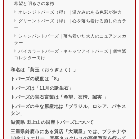
希望と明るさの象徴
オレンジトパーズ（橙）｜温かみのある色彩が魅力
グリーントパーズ（緑）｜心を落ち着ける癒しのカラ
ー
シャンパントパーズ｜落ち着いた大人のニュアンスカ
ラー
バイカラートパーズ・キャッツアイトパーズ｜個性派
コレクター向け
和名は「黄玉（おうぎょく）」
トパーズの硬度は「8」
トパーズは「11月の誕生石」
トパーズの宝石言葉は「希望、友情、誠実 」
トパーズの主な原産地は「ブラジル、ロシア、パキス
タン」
滋賀県 田上山の国産トパーズについて
三重県鈴鹿市にある質店「大蔵屋」では、プラチナや
18金ジュエリー、喜平ネックレスの高価買取を行って