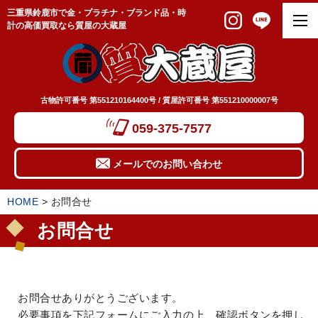
三重県鈴鹿市で金・プラチナ・ブランド品・時
計の高価買取なら質屋の大蔵屋
古物許可番号 第551210164400号 / 質屋許可番号 第551210000007号
059-375-7577
メールでのお問い合わせ
HOME
>
お問合せ
お問合せ
お問合せありがとうございます。
必要事項を下記フォームにご入力の上、確認ボタンを押し