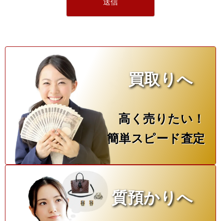
買取りへ
高く売りたい！
簡単スピード査定
質預かりへ