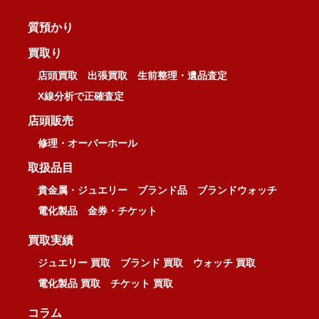
質預かり
買取り
店頭買取
出張買取
生前整理・遺品査定
X線分析で正確査定
店頭販売
修理・オーバーホール
取扱品目
貴金属・ジュエリー
ブランド品
ブランドウォッチ
電化製品
金券・チケット
買取実績
ジュエリー 買取
ブランド 買取
ウォッチ 買取
電化製品 買取
チケット 買取
コラム