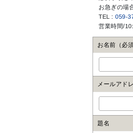
お急ぎの場
TEL :
059-3
営業時間/10
お名前（必
メールアド
題名