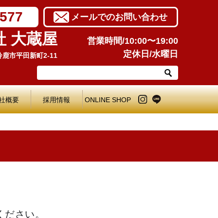
7577
メールでのお問い合わせ
社 大蔵屋
営業時間/10:00〜19:00
定休日/水曜日
県鈴鹿市平田新町2-11
社概要
採用情報
ONLINE SHOP
ください。