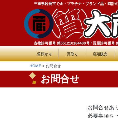
三重県鈴鹿市で金・プラチナ・ブランド品・時計
古物許可番号 第551210164400号 / 質屋許可番号 第5
質預かり
買取り
店頭販売
HOME
>
お問合せ
お問合せ
お問合せあ
必要事項を