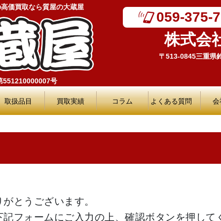
の高価買取なら質屋の大蔵屋
059-375-
株式会
〒513-0845三重
51210000007号
取扱品目
買取実績
コラム
よくある質問
会
りがとうございます。
下記フォームにご入力の上、確認ボタンを押して