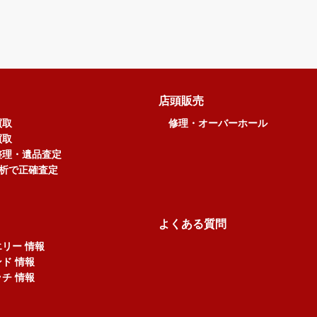
店頭販売
買取
修理・オーバーホール
買取
整理・遺品査定
分析で正確査定
よくある質問
リー 情報
ド 情報
チ 情報