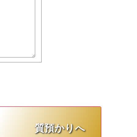
質預かりへ