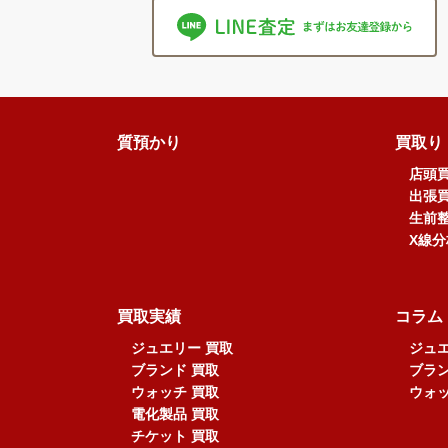
質預かり
買取り
店頭
出張
生前
X線
買取実績
コラム
ジュエリー 買取
ジュエ
ブランド 買取
ブラン
ウォッチ 買取
ウォッ
電化製品 買取
チケット 買取