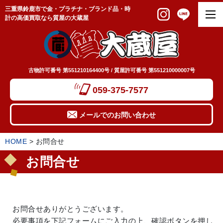
三重県鈴鹿市で金・プラチナ・ブランド品・時
計の高価買取なら質屋の大蔵屋
古物許可番号 第551210164400号 / 質屋許可番号 第551210000007号
059-375-7577
メールでのお問い合わせ
HOME
>
お問合せ
お問合せ
お問合せありがとうございます。
必要事項を下記フォームにご入力の上、確認ボタンを押し