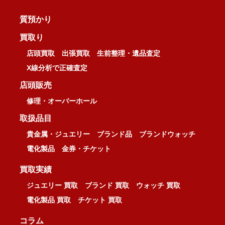
質預かり
買取り
店頭買取
出張買取
生前整理・遺品査定
X線分析で正確査定
店頭販売
修理・オーバーホール
取扱品目
貴金属・ジュエリー
ブランド品
ブランドウォッチ
電化製品
金券・チケット
買取実績
ジュエリー 買取
ブランド 買取
ウォッチ 買取
電化製品 買取
チケット 買取
コラム