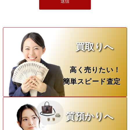
買取りへ
高く売りたい！
簡単スピード査定
質預かりへ