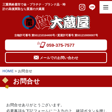
三重県鈴鹿市で金・プラチナ・ブランド品・時
計の高価買取なら質屋の大蔵屋
古物許可番号 第551210164400号 / 質屋許可番号 第551210000007号
059-375-7577
メールでのお問い合わせ
HOME
>
お問合せ
お問合せ
お問合せありがとうございます。
必要事項を下記フォームにご入力の上、確認ボタンを押し