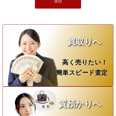
買取りへ
高く売りたい！
簡単スピード査定
質預かりへ