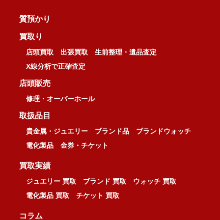
質預かり
買取り
店頭買取
出張買取
生前整理・遺品査定
X線分析で正確査定
店頭販売
修理・オーバーホール
取扱品目
貴金属・ジュエリー
ブランド品
ブランドウォッチ
電化製品
金券・チケット
買取実績
ジュエリー 買取
ブランド 買取
ウォッチ 買取
電化製品 買取
チケット 買取
コラム