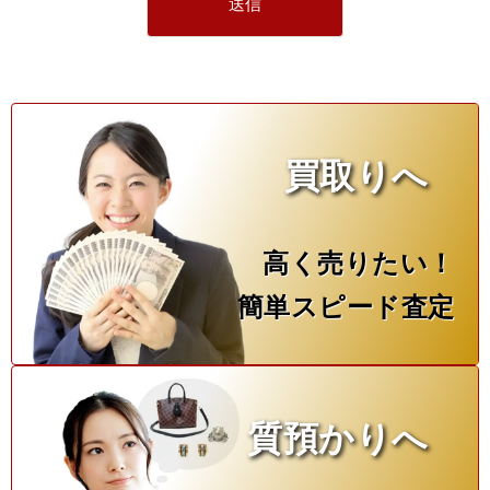
買取りへ
高く売りたい！
簡単スピード査定
質預かりへ