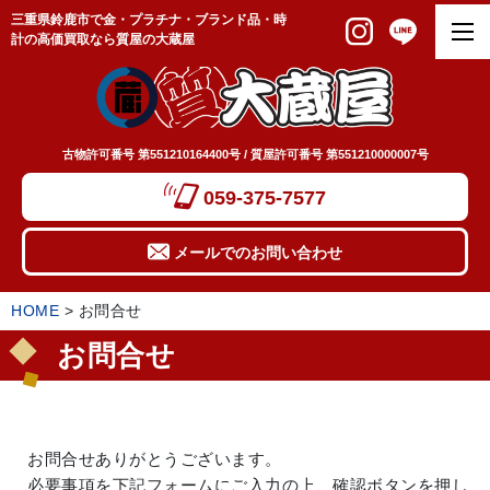
三重県鈴鹿市で金・プラチナ・ブランド品・時
計の高価買取なら質屋の大蔵屋
古物許可番号 第551210164400号 / 質屋許可番号 第551210000007号
059-375-7577
メールでのお問い合わせ
HOME
>
お問合せ
お問合せ
お問合せありがとうございます。
必要事項を下記フォームにご入力の上、確認ボタンを押し