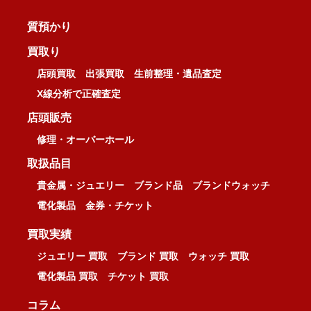
質預かり
買取り
店頭買取
出張買取
生前整理・遺品査定
X線分析で正確査定
店頭販売
修理・オーバーホール
取扱品目
貴金属・ジュエリー
ブランド品
ブランドウォッチ
電化製品
金券・チケット
買取実績
ジュエリー 買取
ブランド 買取
ウォッチ 買取
電化製品 買取
チケット 買取
コラム