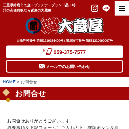
三重県鈴鹿市で金・プラチナ・ブランド品・時
計の高価買取なら質屋の大蔵屋
古物許可番号 第551210164400号 / 質屋許可番号 第551210000007号
059-375-7577
メールでのお問い合わせ
HOME
>
お問合せ
お問合せ
お問合せありがとうございます。
必要事項を下記フォームにご入力の上、確認ボタンを押し