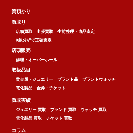
質預かり
買取り
店頭買取
出張買取
生前整理・遺品査定
X線分析で正確査定
店頭販売
修理・オーバーホール
取扱品目
貴金属・ジュエリー
ブランド品
ブランドウォッチ
電化製品
金券・チケット
買取実績
ジュエリー 買取
ブランド 買取
ウォッチ 買取
電化製品 買取
チケット 買取
コラム