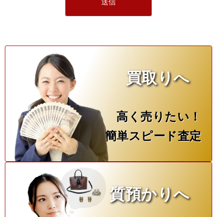
買取りへ
高く売りたい！
簡単スピード査定
質預かりへ