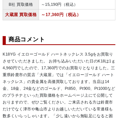
B社 買取価格
～15,190円（税込）
大蔵屋 買取価格
～17,360円（税込）
商品コメント
K18YG イエローゴールド ハートネックレス 3.5gをお買取り
させていただきました。 お持ち込みいただいた日のK18は1ｇ
4,960円でしたので、17,360円でのお買取りとなりました。三
重県鈴鹿市の質店「大蔵屋」では「イエローゴールド ハート
ネックレス」の貴金属を高価買取しております。当店は14
金、18金、24金などのゴールド、Pt850、Pt900、Pt1000など
のプラチナといった買取価格をホームページ上にて公開して
おりますので、ぜひご覧ください。ご来店される方は鈴鹿市
だけでなく津市や亀山市よりお越しいただいている常連様も
数多くいらっしゃいます。「少し遠いから無駄足になると困