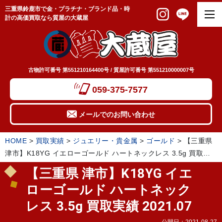
三重県鈴鹿市で金・プラチナ・ブランド品・時
計の高価買取なら質屋の大蔵屋
古物許可番号 第551210164400号 / 質屋許可番号 第551210000007号
059-375-7577
メールでのお問い合わせ
HOME
>
買取実績
>
ジュエリー・貴金属
>
ゴールド
>
【三重県
津市】K18YG イエローゴールド ハートネックレス 3.5g 買取実
績 2021.07
【三重県 津市】K18YG イエ
ローゴールド ハートネック
レス 3.5g 買取実績 2021.07