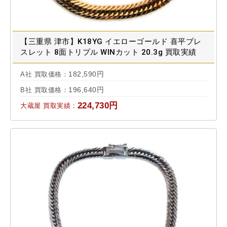
【三重県 津市】K18YG イエローゴールド 喜平ブレ
スレット 8面トリプル WINカット 20.3g 買取実績
2025.01
182,590円
A社 買取価格：
196,640円
B社 買取価格：
224,730円
大蔵屋 買取実績：