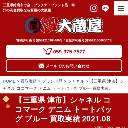
三重県鈴鹿市で金・プラチナ・ブランド品・時
計の高価買取なら質屋の大蔵屋
古物許可番号 第551210164400号 / 質屋許可番号 第551210000007号
059-375-7577
メールでのお問い合わせ
HOME
>
買取実績
>
ブランド品
>
シャネル
>
【三重県 津市】シ
ャネル ココマーク デニム トートバッグ ブルー 買取実績
2021.08
【三重県 津市】シャネル コ
コマーク デニム トートバッ
グ ブルー 買取実績 2021.08