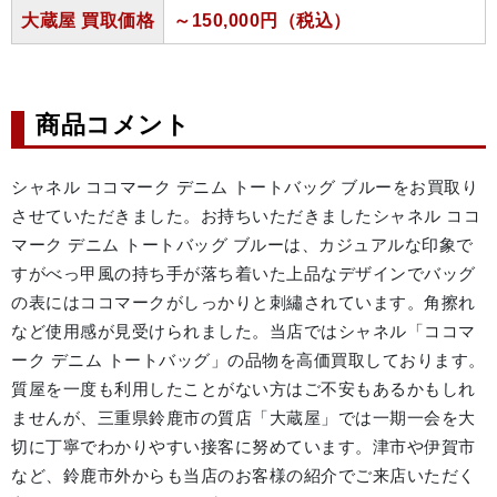
大蔵屋 買取価格
～150,000円（税込）
商品コメント
シャネル ココマーク デニム トートバッグ ブルーをお買取り
させていただきました。お持ちいただきましたシャネル ココ
マーク デニム トートバッグ ブルーは、カジュアルな印象で
すがべっ甲風の持ち手が落ち着いた上品なデザインでバッグ
の表にはココマークがしっかりと刺繡されています。角擦れ
など使用感が見受けられました。当店ではシャネル「ココマ
ーク デニム トートバッグ」の品物を高価買取しております。
質屋を一度も利用したことがない方はご不安もあるかもしれ
ませんが、三重県鈴鹿市の質店「大蔵屋」では一期一会を大
切に丁寧でわかりやすい接客に努めています。津市や伊賀市
など、鈴鹿市外からも当店のお客様の紹介でご来店いただく