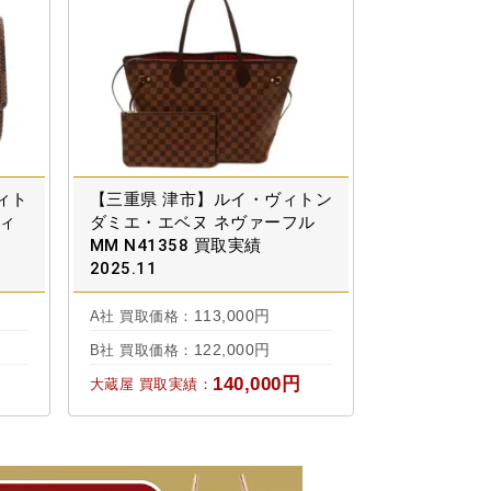
ィト
【三重県 津市】ルイ・ヴィトン
ティ
ダミエ・エベヌ ネヴァーフル
MM N41358 買取実績
2025.11
113,000円
A社 買取価格：
122,000円
B社 買取価格：
140,000円
大蔵屋 買取実績：