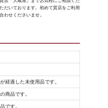
質店「大蔵屋」までお気軽にご相談くだ
ただいております。初めて質店をご利用
日が経過した未使用品です。
態の商品です。
商品です。