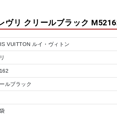
レヴリ クリールブラック M5216
UIS VUITTON ルイ・ヴィトン
リ
162
ールブラック
袋