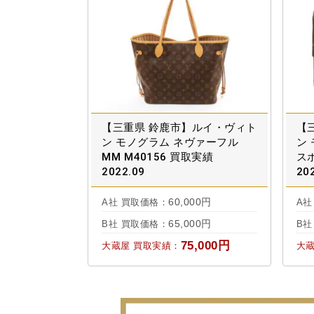
【三重県 鈴鹿市】ルイ・ヴィト
【
ン モノグラム ネヴァーフル
ン
MM M40156 買取実績
スポ
2022.09
20
60,000円
A社 買取価格：
A社
65,000円
B社 買取価格：
B社
75,000円
大蔵屋 買取実績：
大蔵