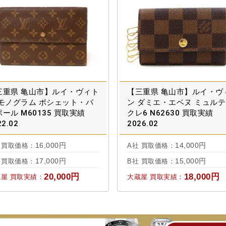
三重県 亀山市】ルイ・ヴィト
【三重県 亀山市】ルイ・ヴ
 モノグラム ポシェット・パ
ン ダミエ・エベヌ ミュル
ール M60135 買取実績
クレ6 N62630 買取実績
22.02
2026.02
16,000円
14,000円
 買取価格：
A社 買取価格：
17,000円
15,000円
 買取価格：
B社 買取価格：
20,000円
18,000円
屋 買取実績：
大蔵屋 買取実績：