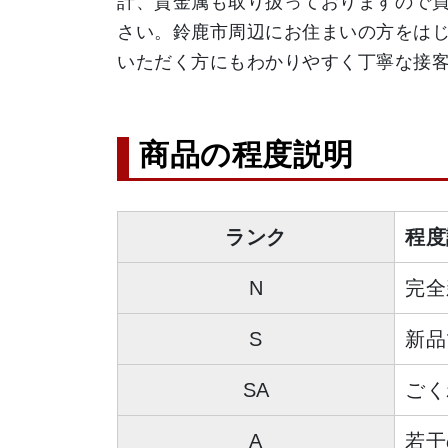
計、貴金属も取り扱っておりますので
さい。鈴鹿市周辺にお住まいの方をは
商品の程度説明
ランク
程度
N
完全
S
新品
SA
ごく
A
若干