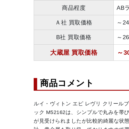
商品程度
AB
Ａ社 買取価格
～2
B社 買取価格
～2
大蔵屋 買取価格
～3
商品コメント
ルイ・ヴィトン エピ レヴリ クリールブ
ック M52162は、シンプルで丸み
が見受けられましたが比較的綺麗な状