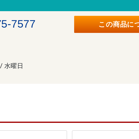
。
75-7577
この商品に
 / 水曜日