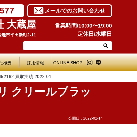
7577
メールでのお問い合わせ
社 大蔵屋
営業時間/10:00〜19:00
定休日/水曜日
県鈴鹿市平田新町2-11
社概要
採用情報
ONLINE SHOP
62 買取実績 2022.01
リ クリールブラッ
公開日：
2022-02-14