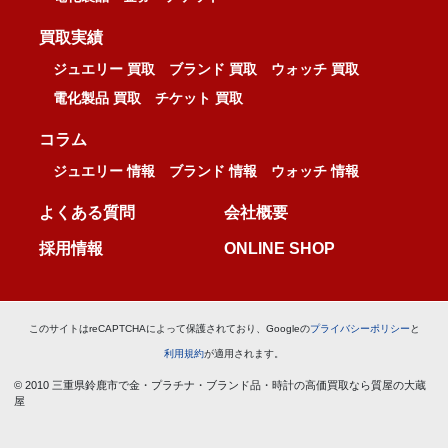
買取実績
ジュエリー 買取
ブランド 買取
ウォッチ 買取
電化製品 買取
チケット 買取
コラム
ジュエリー 情報
ブランド 情報
ウォッチ 情報
よくある質問
会社概要
採用情報
ONLINE SHOP
このサイトはreCAPTCHAによって保護されており、Googleの
プライバシーポリシー
と
利用規約
が適用されます。
© 2010 三重県鈴鹿市で金・プラチナ・ブランド品・時計の高価買取なら質屋の大蔵
屋