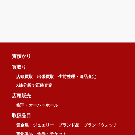
質預かり
買取り
店頭買取
出張買取
生前整理・遺品査定
X線分析で正確査定
店頭販売
修理・オーバーホール
取扱品目
貴金属・ジュエリー
ブランド品
ブランドウォッチ
電化製品
金券・チケット