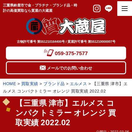
三重県鈴鹿市で金・プラチナ・ブランド品・時
計の高価買取なら質屋の大蔵屋
古物許可番号 第551210164400号 / 質屋許可番号 第551210000007号
059-375-7577
メールでのお問い合わせ
HOME
>
買取実績
>
ブランド品
>
エルメス
>
【三重県 津市】エ
ルメス コンパクトミラー オレンジ 買取実績 2022.02
【三重県 津市】エルメス コ
ンパクトミラー オレンジ 買
取実績 2022.02