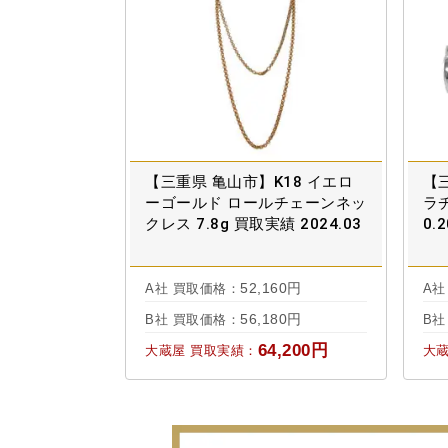
【三重県 亀山市】K18 イエロ
【三
ーゴールド ロールチェーンネッ
ラ
クレス 7.8g 買取実績 2024.03
0.
52,160円
A社 買取価格：
A社
56,180円
B社 買取価格：
B社
64,200円
大蔵屋 買取実績：
大蔵