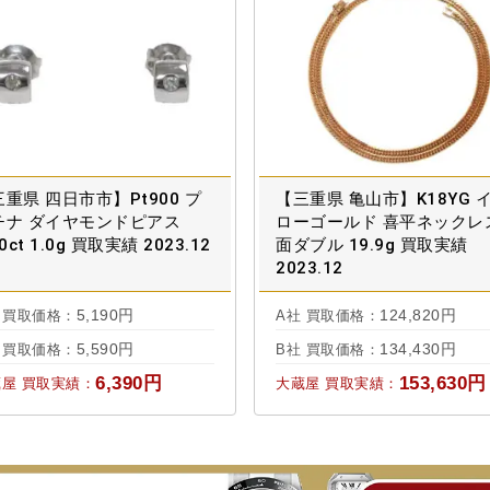
重県 四日市市】Pt900 プ
【三重県 亀山市】K18YG 
チナ ダイヤモンドピアス
ローゴールド 喜平ネックレス
20ct 1.0g 買取実績 2023.12
面ダブル 19.9g 買取実績
2023.12
5,190円
124,820円
 買取価格：
A社 買取価格：
5,590円
134,430円
 買取価格：
B社 買取価格：
6,390円
153,630円
屋 買取実績：
大蔵屋 買取実績：