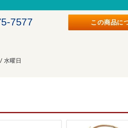
。
75-7577
この商品に
 / 水曜日