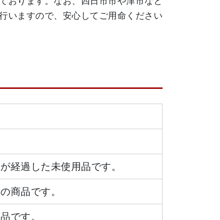
ております。なお、四日市市や津市など
行いますので、安心してご用命ください
日が経過した未使用品です。
態の商品です。
商品です。