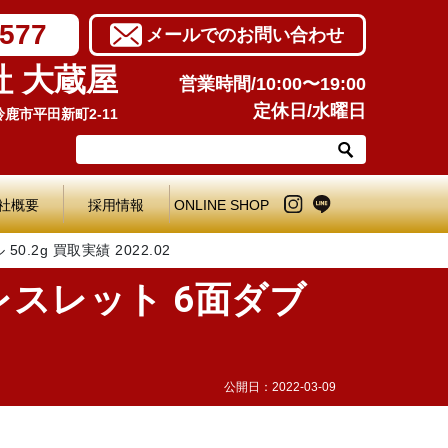
7577
メールでのお問い合わせ
社 大蔵屋
営業時間/10:00〜19:00
定休日/水曜日
県鈴鹿市平田新町2-11
社概要
採用情報
ONLINE SHOP
.2g 買取実績 2022.02
レスレット 6面ダブ
公開日：
2022-03-09