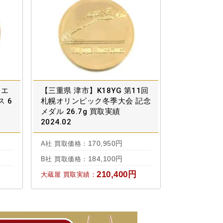
イエ
【三重県 津市】K18YG 第11回
 6
札幌オリンピック冬季大会 記念
メダル 26.7g 買取実績
2024.02
170,950円
A社 買取価格：
184,100円
B社 買取価格：
210,400円
大蔵屋 買取実績：