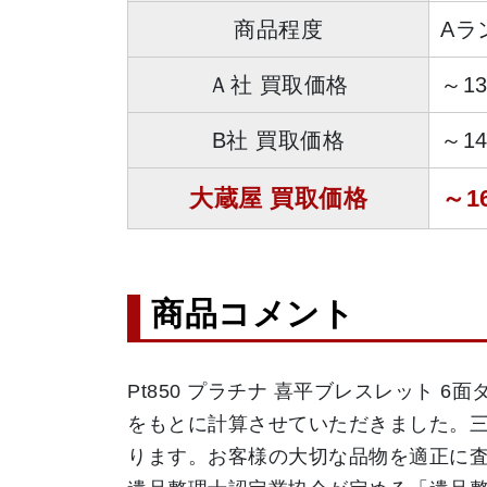
商品程度
Aラ
Ａ社 買取価格
～1
B社 買取価格
～1
大蔵屋 買取価格
～1
商品コメント
Pt850 プラチナ 喜平ブレスレット 6
をもとに計算させていただきました。三
ります。お客様の大切な品物を適正に