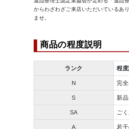
遺品整理士認定業協会が定める「遺品
からわざわざご来店いただいているあ
商品の程度説明
ランク
程度
N
完全
S
新品
SA
ごく
A
若干