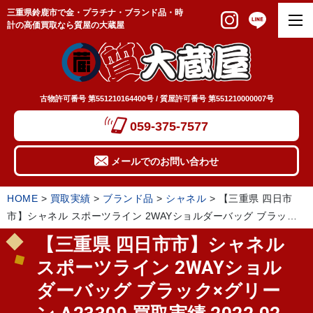
三重県鈴鹿市で金・プラチナ・ブランド品・時
計の高価買取なら質屋の大蔵屋
古物許可番号 第551210164400号 / 質屋許可番号 第551210000007号
059-375-7577
メールでのお問い合わせ
HOME
>
買取実績
>
ブランド品
>
シャネル
>
【三重県 四日市
市】シャネル スポーツライン 2WAYショルダーバッグ ブラック×
グリーン A23300 買取実績 2022.02
【三重県 四日市市】シャネル
スポーツライン 2WAYショル
ダーバッグ ブラック×グリー