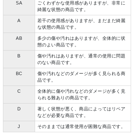
SA
ごくわずかな使用感がありますが、非常に
綺麗な状態の商品です。
A
若干の使用感がありますが、まだまだ綺麗
な状態の商品です。
AB
多少の傷や汚れはありますが、全体的に状
態のよい商品です。
B
傷や汚れはありますが、通常の使用に問題
のない商品です。
BC
傷や汚れなどのダメージが多く見られる商
品です。
C
全体的に傷や汚れなどのダメージが多く見
られる難ありの商品です。
D
著しく状態が悪く、商品によってはリペア
などが必要な商品です。
J
そのままでは通常使用が困難な商品です。