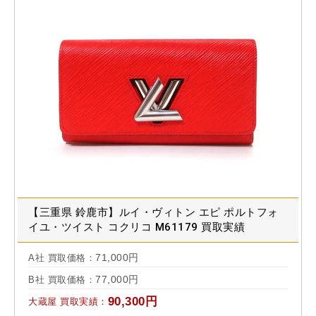
【三重県 鈴鹿市】ルイ・ヴィトン エピ ポルトフォ
イユ・ツイスト コクリコ M61179 買取実績
2020.09
71,000円
A社 買取価格：
77,000円
B社 買取価格：
90,300円
大蔵屋 買取実績：