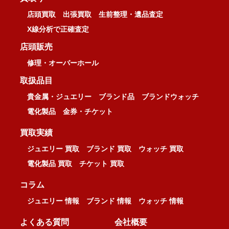
店頭買取
出張買取
生前整理・遺品査定
X線分析で正確査定
店頭販売
修理・オーバーホール
取扱品目
貴金属・ジュエリー
ブランド品
ブランドウォッチ
電化製品
金券・チケット
買取実績
ジュエリー 買取
ブランド 買取
ウォッチ 買取
電化製品 買取
チケット 買取
コラム
ジュエリー 情報
ブランド 情報
ウォッチ 情報
よくある質問
会社概要