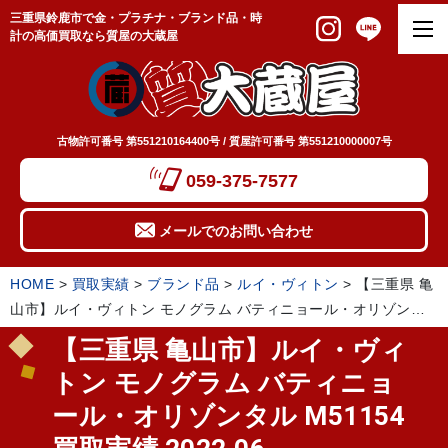
三重県鈴鹿市で金・プラチナ・ブランド品・時
計の高価買取なら質屋の大蔵屋
古物許可番号 第551210164400号 / 質屋許可番号 第551210000007号
059-375-7577
メールでのお問い合わせ
HOME
>
買取実績
>
ブランド品
>
ルイ・ヴィトン
>
【三重県 亀
山市】ルイ・ヴィトン モノグラム バティニョール・オリゾンタ
ル M51154 買取実績 2022.06
【三重県 亀山市】ルイ・ヴィ
トン モノグラム バティニョ
ール・オリゾンタル M51154