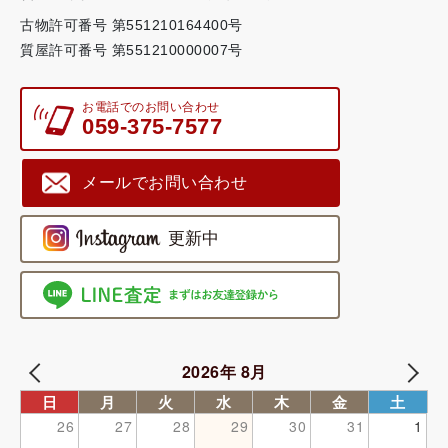
古物許可番号 第551210164400号
質屋許可番号 第551210000007号
お電話でのお問い合わせ
059-375-7577
メールでお問い合わせ
2026年 8月
日
月
火
水
木
金
土
26
27
28
29
30
31
1