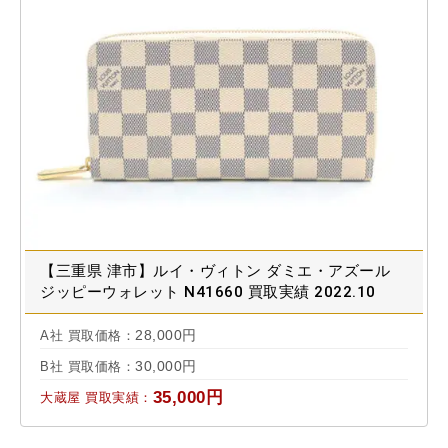
【三重県 津市】ルイ・ヴィトン ダミエ・アズール
ジッピーウォレット N41660 買取実績 2022.10
28,000円
A社 買取価格：
30,000円
B社 買取価格：
35,000円
大蔵屋 買取実績：