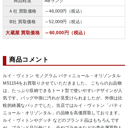
商品程度
ABランク
Ａ社 買取価格
～48,000円（税込）
B社 買取価格
～52,000円（税込）
大蔵屋 買取価格
～60,000円（税込）
商品コメント
ルイ・ヴィトン モノグラム バティニョール・オリゾンタル 
M51154をお買取りさせていただきました。 こちらのお品物
は、たっぷり収納できるトート型で使いやすいデザインが人
気です。バッグ中側に汚れが見受けられましたが、外側は比
較的綺麗なバックでした。当店ではルイ・ヴィトン「バティ
ニョール・オリゾンタル」の品物を高価買取しております。
ルイ・ヴィトンやグッチ などのブランド品はもちろんです
が、ブランド品以外にも、金やプラチナなどの貴金属買取も