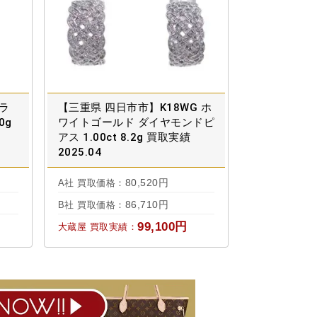
プラ
【三重県 四日市市】K18WG ホ
0g
ワイトゴールド ダイヤモンドピ
アス 1.00ct 8.2g 買取実績
2025.04
80,520円
A社 買取価格：
86,710円
B社 買取価格：
99,100円
大蔵屋 買取実績：