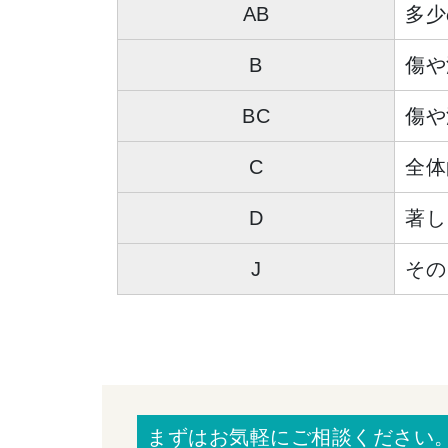
AB
多少
B
傷や
BC
傷や
C
全体
D
著し
J
その
まずはお気軽にご相談ください