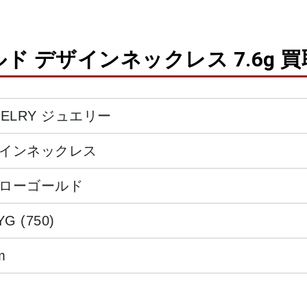
ルド デザインネックレス 7.6g 
WELRY ジュエリー
インネックレス
ローゴールド
YG (750)
m