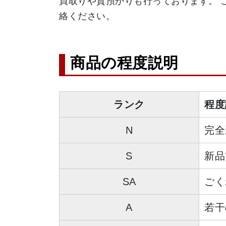
買取りや質預かりも行っております。 
絡ください。
商品の程度説明
ランク
程度
N
完全
S
新品
SA
ごく
A
若干