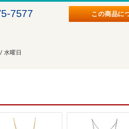
75-7577
この商品に
 / 水曜日