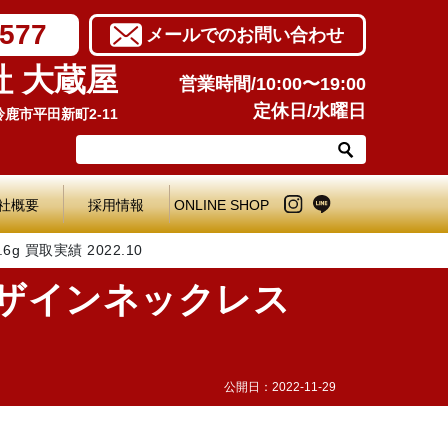
7577
メールでのお問い合わせ
社 大蔵屋
営業時間/10:00〜19:00
定休日/水曜日
県鈴鹿市平田新町2-11
社概要
採用情報
ONLINE SHOP
 買取実績 2022.10
デザインネックレス
公開日：
2022-11-29