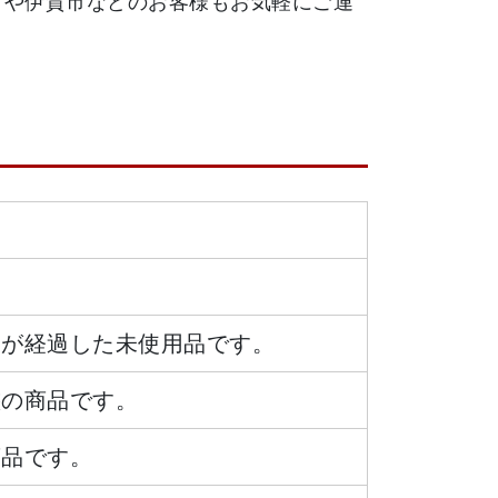
市や伊賀市などのお客様もお気軽にご連
日が経過した未使用品です。
態の商品です。
商品です。