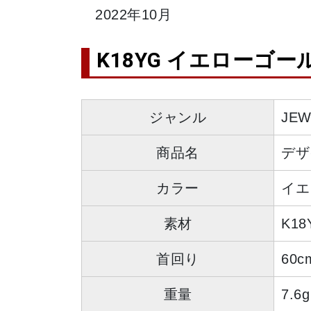
2022年10月
K18YG イエローゴー
ジャンル
JE
商品名
デザ
カラー
イエ
素材
K18
首回り
60c
重量
7.6g