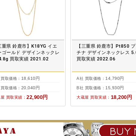
重県 鈴鹿市】K18YG イエ
【三重県 鈴鹿市】Pt850 
ーゴールド デザインネックレ
チナ デザインネックレス 5.
4.8g 買取実績 2021.02
買取実績 2022.06
18,610円
14,790円
 買取価格：
A社 買取価格：
20,040円
15,930円
 買取価格：
B社 買取価格：
22,900円
18,200円
屋 買取実績：
大蔵屋 買取実績：