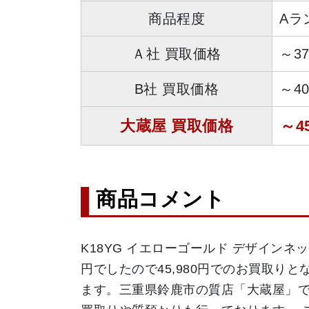
商品程度
Aラ
Ａ社 買取価格
～3
B社 買取価格
～4
大蔵屋 買取価格
～4
商品コメント
K18YG イエローゴールド デザインネ
円でしたので45,980円でのお買取
ます。三重県鈴鹿市の質店「大蔵屋」