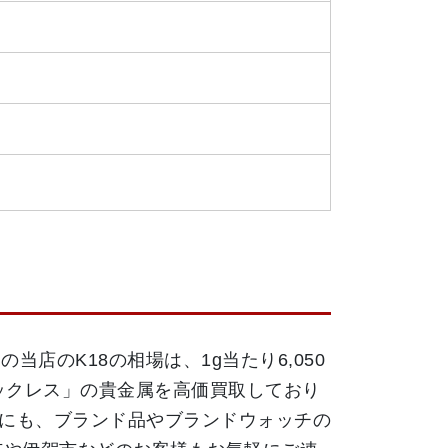
当店のK18の相場は、1g当たり6,050
ネックレス」の貴金属を高価買取しており
にも、ブランド品やブランドウォッチの