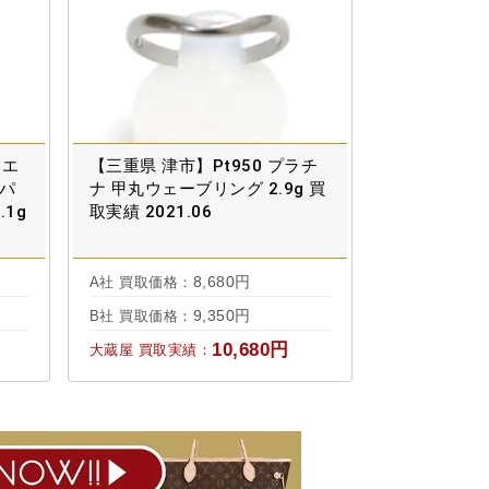
イエ
【三重県 津市】Pt950 プラチ
 パ
ナ 甲丸ウェーブリング 2.9g 買
.1g
取実績 2021.06
8,680円
A社 買取価格：
9,350円
B社 買取価格：
10,680円
大蔵屋 買取実績：