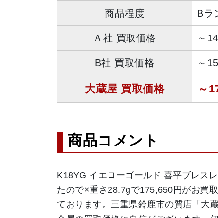
商品程度
Bラ
Ａ社 買取価格
～1
B社 買取価格
～1
大蔵屋 買取価格
～1
商品コメント
K18YG イエローゴールド 喜平ブレス
たので×重さ28.7gで175,650
ております。三重県鈴鹿市の質店「大蔵屋」