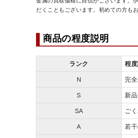
金属の買取価格に自信がございます。
だくこともございます。初めての方も
商品の程度説明
ランク
程度
N
完全
S
新品
SA
ごく
A
若干