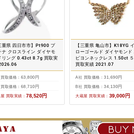
重県 四日市市】Pt900 プ
【三重県 亀山市】K18YG 
チナ クロスライン ダイヤモ
ローゴールド ダイヤモンド
リング 0.43ct 8.7g 買取実
ピヨンネックレス 1.50ct ５
2026.06
買取実績 2021.07
63,800円
31,690円
 買取価格：
A社 買取価格：
68,710円
34,130円
 買取価格：
B社 買取価格：
78,520円
39,000円
屋 買取実績：
大蔵屋 買取実績：