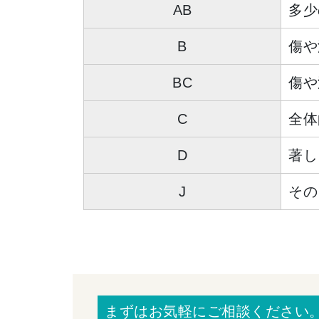
AB
多少
B
傷や
BC
傷や
C
全体
D
著し
J
その
まずはお気軽にご相談ください