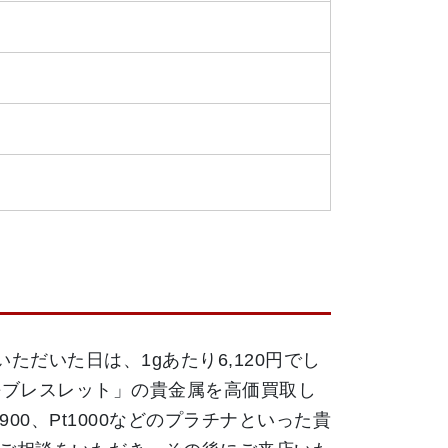
いただいた日は、1gあたり6,120円でし
 喜平ブレスレット」の貴金属を高価買取し
00、Pt1000などのプラチナといった貴