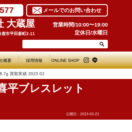
7577
メールでのお問い合わせ
社 大蔵屋
営業時間/10:00〜19:00
定休日/水曜日
県鈴鹿市平田新町2-11
社概要
採用情報
ONLINE SHOP
g 買取実績 2023.02
 喜平ブレスレット
公開日：
2023-03-23