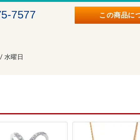
75-7577
この商品に
 / 水曜日