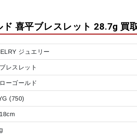
ルド 喜平ブレスレット 28.7g 買
WELRY ジュエリー
ブレスレット
ローゴールド
YG (750)
18cm
g