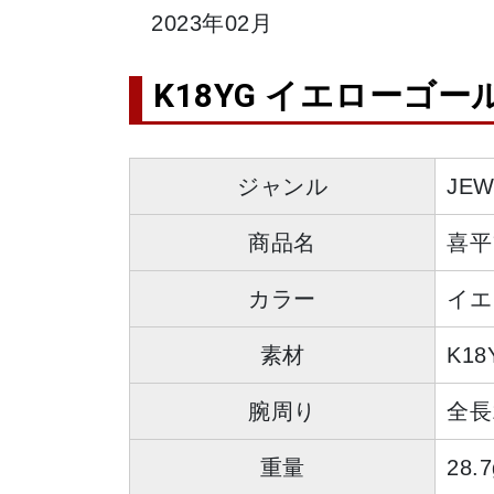
2023年02月
K18YG イエローゴー
ジャンル
JE
商品名
喜平
カラー
イエ
素材
K18
腕周り
全長
重量
28.7