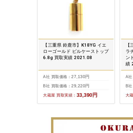
【三重県 鈴鹿市】K18YG イエ
【三
ローゴールド ピルケーストップ
ラ
6.8g 買取実績 2021.08
ンド
績 
27,130円
A社 買取価格：
A社
29,220円
B社 買取価格：
B社
33,390円
大蔵屋 買取実績：
大蔵