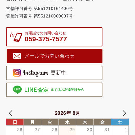
古物許可番号 第551210164400号
質屋許可番号 第551210000007号
お電話でのお問い合わせ
059-375-7577
メールでお問い合わせ
2026年 8月
日
月
火
水
木
金
土
26
27
28
29
30
31
1