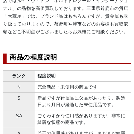
店ではルイ・ヴィトン「ポルトトレゾール・インターナショ
ナル」の品物を高価買取しております。三重県鈴鹿市の質店
「大蔵屋」では、ブランド品はもちろんですが、貴金属も取
り扱っておりますので、菰野町や津市などのお客様も買取依
頼などご不明点がございましたらお気軽にご相談ください。
商品の程度説明
ランク
程度説明
N
完全新品・未使用の商品です。
S
新品ですが付属品に欠品があったり、製造
日より月日が経過した未使用品です。
SA
ごくわずかな使用感がありますが、非常に
綺麗な状態の商品です。
A
若干の使用感がありますが、まだまだ綺麗