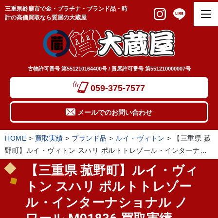
三重県鈴鹿市で金・プラチナ・ブランド品・時
計の高価買取なら質屋の大蔵屋
古物許可番号 第551210164400号 / 質屋許可番号 第551210000007号
059-375-7577
メールでのお問い合わせ
HOME
>
買取実績
>
ブランド品
>
ルイ・ヴィトン
>
【三重県 菰
野町】ルイ・ヴィトン スハリ ポルトトレゾール・インターナシ
ョナル ノワール M91836 買取実績 2023.04
【三重県 菰野町】ルイ・ヴィ
トン スハリ ポルトトレゾー
ル・インターナショナル ノ