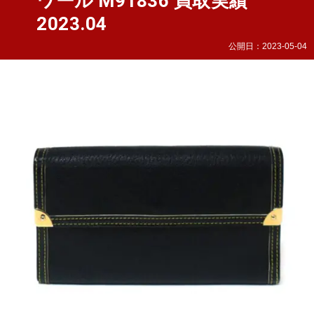
ワール M91836 買取実績
2023.04
公開日：
2023-05-04