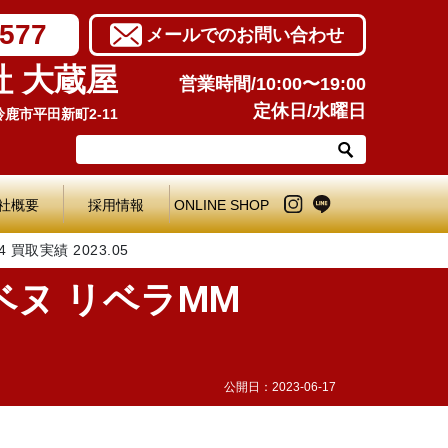
7577
メールでのお問い合わせ
社 大蔵屋
営業時間/10:00〜19:00
定休日/水曜日
県鈴鹿市平田新町2-11
社概要
採用情報
ONLINE SHOP
買取実績 2023.05
ベヌ リベラMM
公開日：
2023-06-17