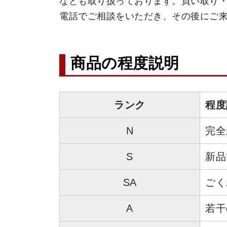
なども取り扱っております。買い取り
商品の程度説明
ランク
程度
N
完全
S
新品
SA
ごく
A
若干