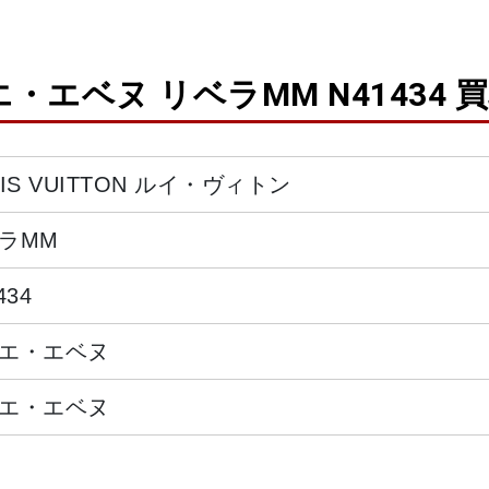
エベヌ リベラMM N41434 
UIS VUITTON ルイ・ヴィトン
ラMM
434
エ・エベヌ
エ・エベヌ