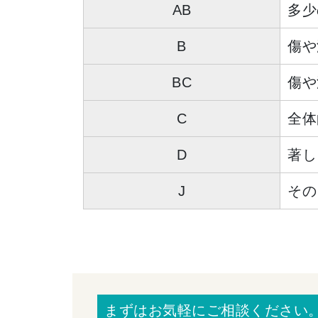
AB
多少
B
傷や
BC
傷や
C
全体
D
著し
J
その
まずはお気軽にご相談ください