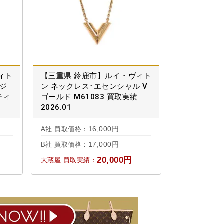
ィト
【三重県 鈴鹿市】ルイ・ヴィト
 ジ
ン ネックレス･エセンシャル V
ティ
ゴールド M61083 買取実績
2026.01
16,000円
A社 買取価格：
17,000円
B社 買取価格：
20,000円
大蔵屋 買取実績：