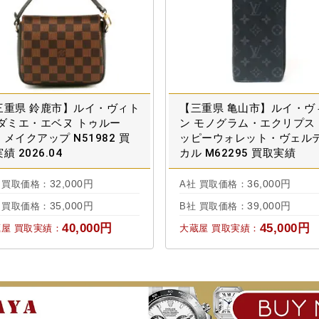
三重県 鈴鹿市】ルイ・ヴィト
【三重県 亀山市】ルイ・ヴ
 ダミエ・エベヌ トゥルー
ン モノグラム・エクリプス
メイクアップ N51982 買
ッピーウォレット・ヴェル
績 2026.04
カル M62295 買取実績
2023.11
32,000円
36,000円
 買取価格：
A社 買取価格：
35,000円
39,000円
 買取価格：
B社 買取価格：
40,000円
45,000円
屋 買取実績：
大蔵屋 買取実績：