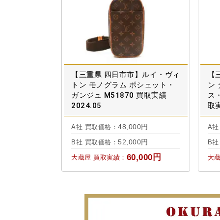
【三重県 四日市市】ルイ・ヴィ
【
トン モノグラム ポシェット・
ン
ガンジュ M51870 買取実績
ス・
2024.05
取実
48,000円
A社 買取価格：
A社
52,000円
B社 買取価格：
B社
60,000円
大蔵屋 買取実績：
大蔵