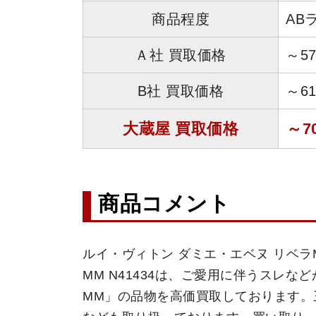
商品程度
AB
Ａ社 買取価格
～5
B社 買取価格
～6
大蔵屋 買取価格
～7
商品コメント
ルイ・ヴィトン ダミエ・エベヌ リベラM
MM N41434は、ご愛用に伴うス
MM」の品物を高価買取しております