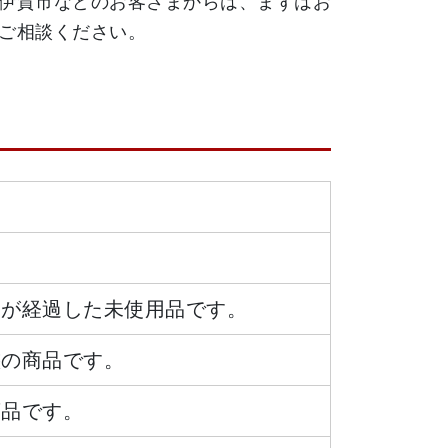
伊賀市などのお客さまからは、まずはお
日が経過した未使用品です。
態の商品です。
商品です。