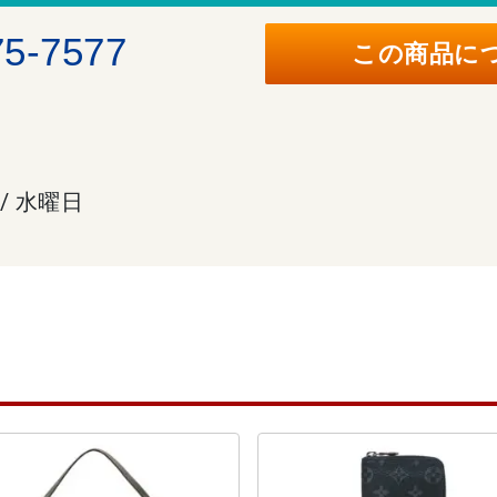
75-7577
この商品に
 / 水曜日