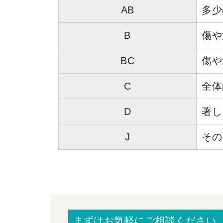
AB
多少
B
傷や
BC
傷や
C
全体
D
著し
J
その
まずはお気軽にご相談ください