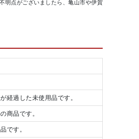
不明点がございましたら、亀山市や伊賀
日が経過した未使用品です。
態の商品です。
商品です。