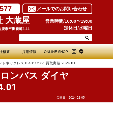
7577
メールでのお問い合わせ
社 大蔵屋
営業時間/10:00〜19:00
定休日/水曜日
県鈴鹿市平田新町2-11
社概要
採用情報
ONLINE SHOP
レス 0.40ct 2.8g 買取実績 2024.01
 ロンバス ダイヤ
.01
公開日：
2024-02-05