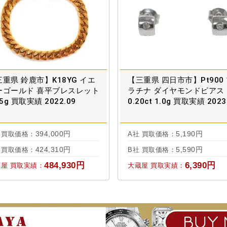
重県 鈴鹿市】K18YG イエ
【三重県 四日市市】Pt900
ーゴールド 喜平ブレスレット
ラチナ ダイヤモンドピアス
.5g 買取実績 2022.09
0.20ct 1.0g 買取実績 2023
394,000円
5,190円
 買取価格：
A社 買取価格：
424,310円
5,590円
 買取価格：
B社 買取価格：
484,930円
6,390円
屋 買取実績：
大蔵屋 買取実績：