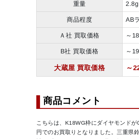
重量
2.8g
商品程度
AB
Ａ社 買取価格
～1
B社 買取価格
～1
大蔵屋 買取価格
～2
商品コメント
こちらは、K18WG枠にダイヤモンドが0
円でのお買取りとなりました。三重県