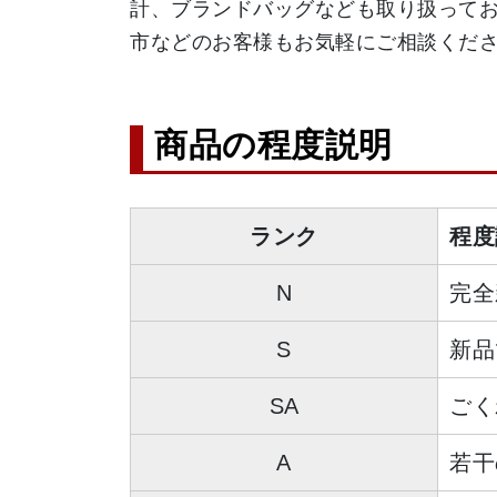
計、ブランドバッグなども取り扱って
市などのお客様もお気軽にご相談くだ
商品の程度説明
ランク
程度
N
完全
S
新品
SA
ごく
A
若干