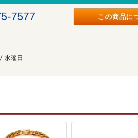
75-7577
この商品に
 / 水曜日