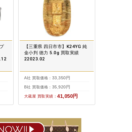
 プ
【三重県 四日市市】K24YG 純
金小判 徳力 5.0g 買取実績
.12
22023.02
33,350円
A社 買取価格：
35,920円
B社 買取価格：
41,050円
大蔵屋 買取実績：