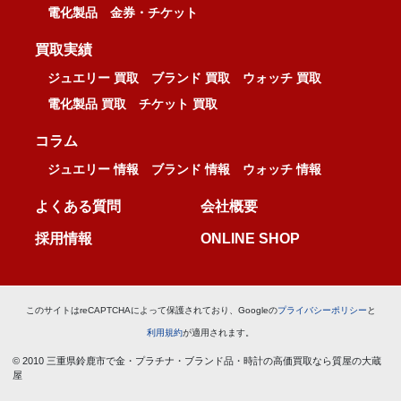
電化製品
金券・チケット
買取実績
ジュエリー 買取
ブランド 買取
ウォッチ 買取
電化製品 買取
チケット 買取
コラム
ジュエリー 情報
ブランド 情報
ウォッチ 情報
よくある質問
会社概要
採用情報
ONLINE SHOP
このサイトはreCAPTCHAによって保護されており、Googleの
プライバシーポリシー
と
利用規約
が適用されます。
© 2010 三重県鈴鹿市で金・プラチナ・ブランド品・時計の高価買取なら質屋の大蔵
屋