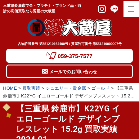
三重県鈴鹿市で金・プラチナ・ブランド品・時
計の高価買取なら質屋の大蔵屋
古物許可番号 第551210164400号 / 質屋許可番号 第551210000007号
059-375-7577
メールでのお問い合わせ
HOME
>
買取実績
>
ジュエリー・貴金属
>
ゴールド
>
【三重県
鈴鹿市】K22YG イエローゴールド デザインブレスレット 15.2g
買取実績 2024.01
【三重県 鈴鹿市】K22YG イ
エローゴールド デザインブ
レスレット 15.2g 買取実績