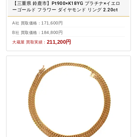
【三重県 鈴鹿市】Pt900×K18YG プラチナ×イエロ
ーゴールド フラワー ダイヤモンド リング 2.20ct
16.5g 買取実績 2025.12
171,600円
A社 買取価格：
184,800円
B社 買取価格：
211,200円
大蔵屋 買取実績：