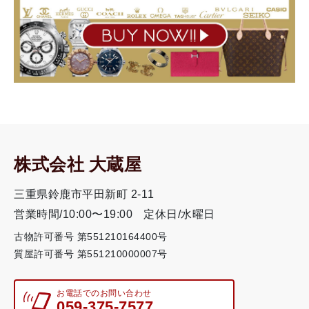
株式会社 大蔵屋
三重県鈴鹿市平田新町 2-11
営業時間/10:00〜19:00
定休日/水曜日
古物許可番号 第551210164400号
質屋許可番号 第551210000007号
お電話でのお問い合わせ
059-375-7577