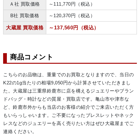
Ａ社 買取価格
～111,770円（税込）
B社 買取価格
～120,370円（税込）
大蔵屋 買取価格
～137,560円（税込）
商品コメント
こちらのお品物は、重量でのお買取となりますので、当日の
K22の1g当たりの相場9,050円から計算させていただきまし
た。大蔵屋は三重県鈴鹿市に店を構えるジュエリーやブラン
ドバッグ・時計などの質屋・買取店です。亀山市や津市な
ど、鈴鹿市外からも当店のお客様の紹介でご来店いただく方
もいらっしゃいます。ご不要になったブレスレットやネック
レスなどのジュエリーを高く売りたい方はぜひ大蔵屋までご
連絡ください。