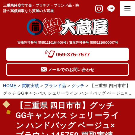
三重県鈴鹿市で金・プラチナ・ブランド品・時
計の高価買取なら質屋の大蔵屋
古物許可番号 第551210164400号 / 質屋許可番号 第551210000007号
059-375-7577
メールでのお問い合わせ
HOME
>
買取実績
>
ブランド品
>
グッチ
>
【三重県 四日市市】
グッチ GGキャンバス シェリーライン ハンドバッグ ベージュ×ブ
ラウン 145759 買取実績 2024.02
【三重県 四日市市】グッチ
GGキャンバス シェリーライ
ン ハンドバッグ ベージュ×