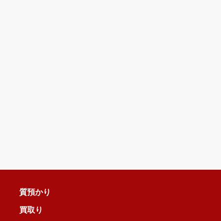
質預かり
買取り