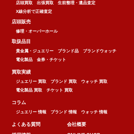
店頭買取
出張買取
生前整理・遺品査定
X線分析で正確査定
店頭販売
修理・オーバーホール
取扱品目
貴金属・ジュエリー
ブランド品
ブランドウォッチ
電化製品
金券・チケット
買取実績
ジュエリー 買取
ブランド 買取
ウォッチ 買取
電化製品 買取
チケット 買取
コラム
ジュエリー 情報
ブランド 情報
ウォッチ 情報
よくある質問
会社概要