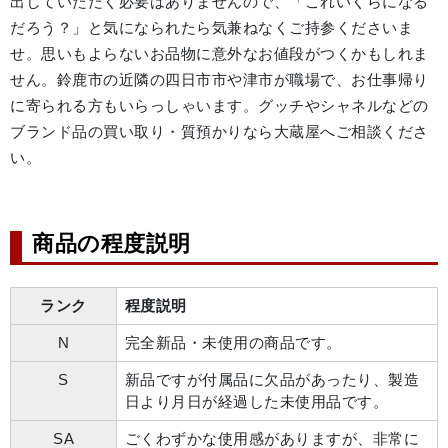
出していただく必要はありませんので、「これいくらになる
だろう？」と気になられたら気兼ねなくご持参くださいま
せ。思いもよらないお品物に意外なお値段がつくかもしれま
せん。鈴鹿市の近隣の四日市市や津市が職場で、お仕事帰り
に寄られる方もいらっしゃいます。グッチやシャネルなどの
ブランド品の買い取り・質預かりなら大蔵屋へご相談くださ
い。
商品の程度説明
ランク
程度説明
N
完全新品・未使用の商品です。
S
新品ですが付属品に欠品があったり、製造
日より月日が経過した未使用品です。
SA
ごくわずかな使用感がありますが、非常に