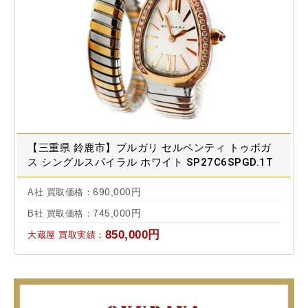
【三重県 鈴鹿市】ブルガリ セルペンティ トゥボガ
ス シングルスパイラル ホワイト SP27C6SPGD.1T
103131 買取実績 2024.09
690,000円
A社 買取価格：
745,000円
B社 買取価格：
850,000円
大蔵屋 買取実績：