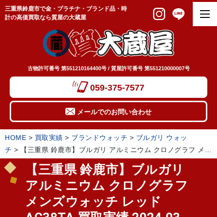
三重県鈴鹿市で金・プラチナ・ブランド品・時
計の高価買取なら質屋の大蔵屋
古物許可番号 第551210164400号 / 質屋許可番号 第551210000007号
059-375-7577
メールでのお問い合わせ
HOME
>
買取実績
>
ブランドウォッチ
>
ブルガリ ウォッ
チ
>
【三重県 鈴鹿市】ブルガリ アルミニウム クロノグラフ メン
ズウォッチ レッド AC38TA 買取実績 2024.03
【三重県 鈴鹿市】ブルガリ
アルミニウム クロノグラフ
メンズウォッチ レッド