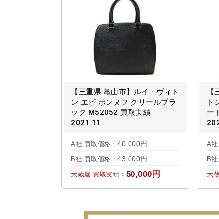
【三重県 亀山市】ルイ・ヴィト
【
ン エピ ポンヌフ クリールブラ
ト
ック M52052 買取実績
ート
2021.11
20
40,000円
A社 買取価格：
A社
43,000円
B社 買取価格：
B社
50,000円
大蔵屋 買取実績：
大蔵