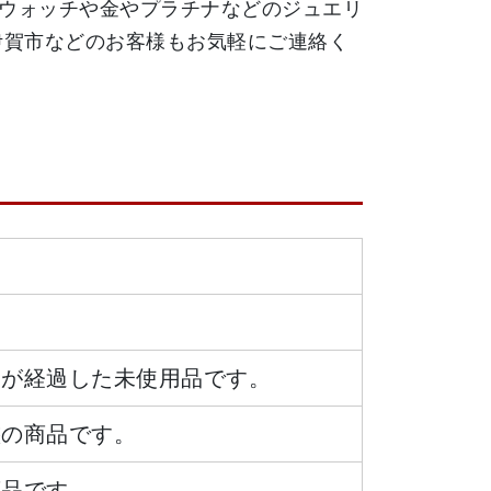
ウォッチや金やプラチナなどのジュエリ
伊賀市などのお客様もお気軽にご連絡く
日が経過した未使用品です。
態の商品です。
商品です。