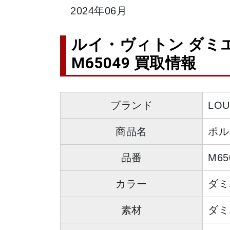
2024年06月
ルイ・ヴィトン ダミ
M65049 買取情報
ブランド
LO
商品名
ポル
品番
M65
カラー
ダミ
素材
ダミ