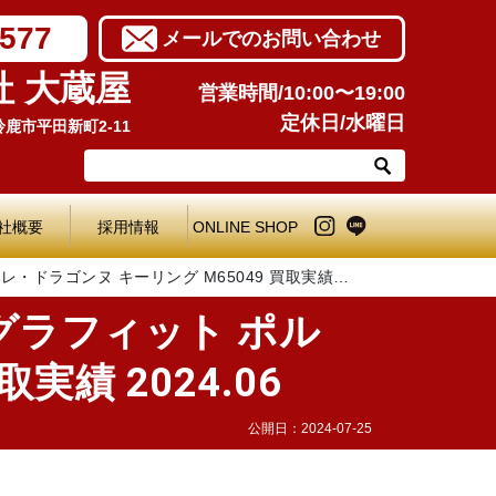
7577
メールでのお問い合わせ
社 大蔵屋
営業時間/10:00〜19:00
定休日/水曜日
県鈴鹿市平田新町2-11
社概要
採用情報
ONLINE SHOP
・ドラゴンヌ キーリング M65049 買取実績
グラフィット ポル
実績 2024.06
公開日：
2024-07-25