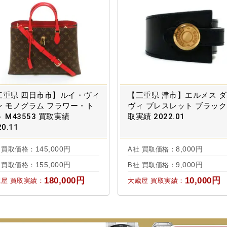
三重県 四日市市】ルイ・ヴィ
【三重県 津市】エルメス 
ン モノグラム フラワー・ト
ヴィ ブレスレット ブラック
 M43553 買取実績
取実績 2022.01
20.11
145,000円
8,000円
 買取価格：
A社 買取価格：
155,000円
9,000円
 買取価格：
B社 買取価格：
180,000円
10,000円
屋 買取実績：
大蔵屋 買取実績：