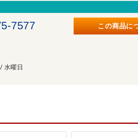
。
75-7577
この商品に
 / 水曜日