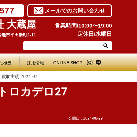
7577
メールでのお問い合わせ
社 大蔵屋
営業時間/10:00〜19:00
定休日/水曜日
県鈴鹿市平田新町2-11
社概要
採用情報
ONLINE SHOP
取実績 2024.07
トロカデロ27
公開日：
2024-08-29