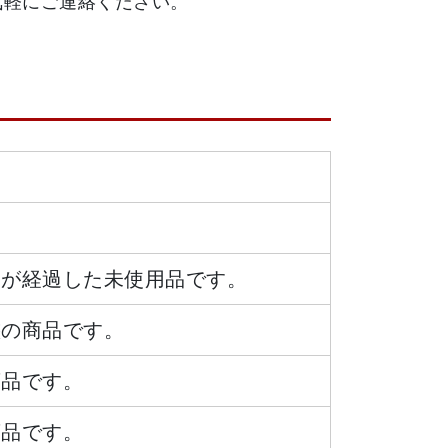
気軽にご連絡ください。
日が経過した未使用品です。
態の商品です。
商品です。
商品です。