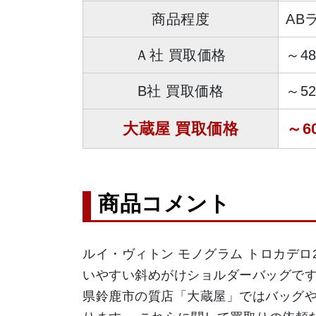
商品程度
AB
Ａ社 買取価格
～4
B社 買取価格
～5
大蔵屋 買取価格
～6
商品コメント
ルイ・ヴィトン モノグラム トロカデロ
いやすい斜めがけショルダーバッグです
県鈴鹿市の質店「大蔵屋」ではバッグ