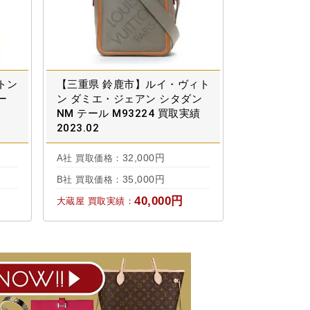
トン
【三重県 鈴鹿市】ルイ・ヴィト
ー
ン ダミエ・ジェアン シタダン
NM テール M93224 買取実績
2023.02
32,000円
A社 買取価格：
35,000円
B社 買取価格：
40,000円
大蔵屋 買取実績：