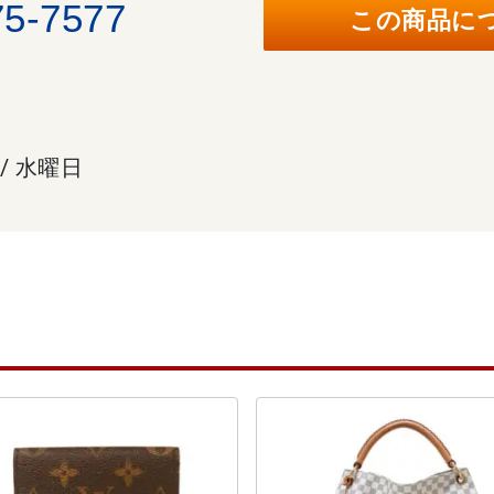
75-7577
この商品に
 / 水曜日