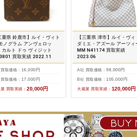
三重県 鈴鹿市】ルイ・ヴィト
【三重県 津市】ルイ・ヴィ
 モノグラム アンヴェロッ
ダミエ・アズール アーツィ
・カルト ドゥ ヴィジット
MM N41174 買取実績
3801 買取実績 2022.11
2023.06
16,000円
98,000円
 買取価格：
A社 買取価格：
17,000円
105,000円
 買取価格：
B社 買取価格：
20,000円
120,000円
屋 買取実績：
大蔵屋 買取実績：