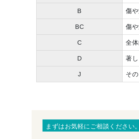
B
傷や
BC
傷や
C
全体
D
著し
J
その
まずはお気軽にご相談ください