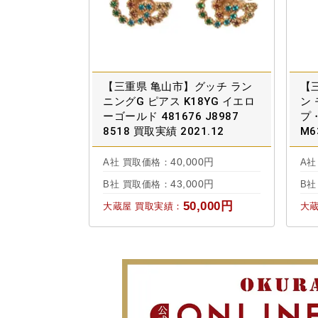
【三重県 亀山市】グッチ ラン
【
ニングG ピアス K18YG イエロ
ン
ーゴールド 481676 J8987
プ
8518 買取実績 2021.12
M6
40,000円
A社 買取価格：
A社
43,000円
B社 買取価格：
B社
50,000円
大蔵屋 買取実績：
大蔵