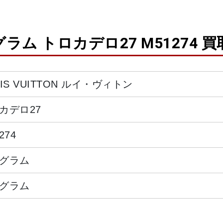
ム トロカデロ27 M51274 
UIS VUITTON ルイ・ヴィトン
カデロ27
274
グラム
グラム