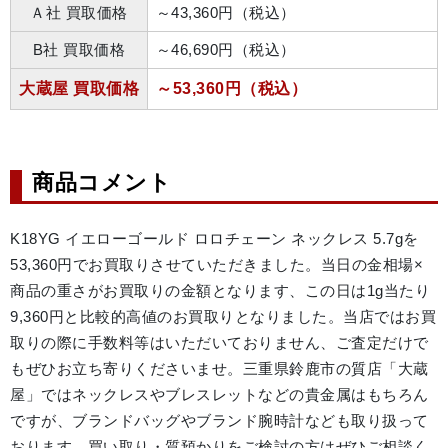
Ａ社 買取価格
～43,360円（税込）
B社 買取価格
～46,690円（税込）
大蔵屋 買取価格
～53,360円（税込）
商品コメント
K18YG イエローゴールド ロロチェーン ネックレス 5.7gを
53,360円でお買取りさせていただきました。当日の金相場×
商品の重さがお買取りの金額となります、この日は1g当たり
9,360円と比較的高値のお買取りとなりました。当店ではお買
取りの際に手数料等はいただいておりません、ご査定だけで
もぜひお立ち寄りくださいませ。三重県鈴鹿市の質店「大蔵
屋」ではネックレスやブレスレットなどの貴金属はもちろん
ですが、ブランドバッグやブランド腕時計なども取り扱って
おります。買い取り・質預かりをご検討の方はぜひご相談く