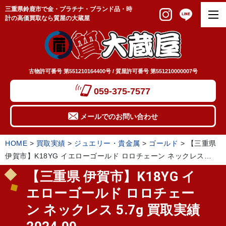
三重県鈴鹿市で金・プラチナ・ブランド品・時
計の高価買取なら質屋の大蔵屋
古物許可番号 第551210164400号 / 質屋許可番号 第551210000007号
059-375-7577
メールでのお問い合わせ
HOME
>
買取実績
>
ジュエリー・貴金属
>
ゴールド
>
【三重県
伊賀市】K18YG イエローゴールド ロロチェーン ネックレス
5.7g 買取実績 2024.09
【三重県 伊賀市】K18YG イ
エローゴールド ロロチェー
ン ネックレス 5.7g 買取実績