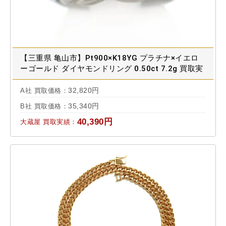
【三重県 亀山市】Pt900×K18YG プラチナ×イエロ
ーゴールド ダイヤモンドリング 0.50ct 7.2g 買取実
績 2022.11
32,820円
A社 買取価格：
35,340円
B社 買取価格：
40,390円
大蔵屋 買取実績：