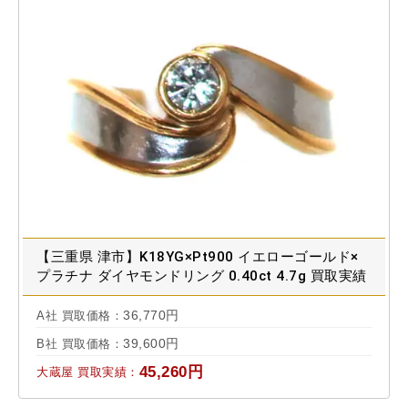
【三重県 津市】K18YG×Pt900 イエローゴールド×
プラチナ ダイヤモンドリング 0.40ct 4.7g 買取実績
2023.04
36,770円
A社 買取価格：
39,600円
B社 買取価格：
45,260円
大蔵屋 買取実績：