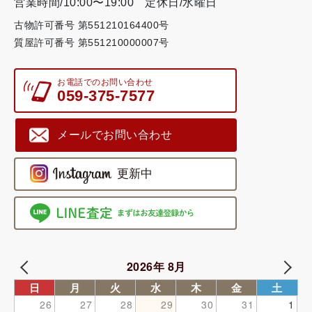
営業時間/10:00〜19:00
定休日/水曜日
古物許可番号 第551210164400号
質屋許可番号 第551210000007号
お電話でのお問い合わせ
059-375-7577
メールでお問い合わせ
2026年 8月
日
月
火
水
木
金
土
26
27
28
29
30
31
1