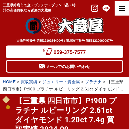
三重県鈴鹿市で金・プラチナ・ブランド品・時
計の高価買取なら質屋の大蔵屋
古物許可番号 第551210164400号 / 質屋許可番号 第551210000007号
059-375-7577
メールでのお問い合わせ
HOME
>
買取実績
>
ジュエリー・貴金属
>
プラチナ
>
【三重県
四日市市】Pt900 プラチナ ルビーリング 2.61ct ダイヤモンド
1.20ct 7.4g 買取実績 2024.09
【三重県 四日市市】Pt900 プ
ラチナ ルビーリング 2.61ct
ダイヤモンド 1.20ct 7.4g 買