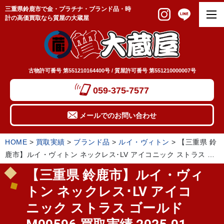
三重県鈴鹿市で金・プラチナ・ブランド品・時
計の高価買取なら質屋の大蔵屋
古物許可番号 第551210164400号 / 質屋許可番号 第551210000007号
059-375-7577
メールでのお問い合わせ
HOME
>
買取実績
>
ブランド品
>
ルイ・ヴィトン
>
【三重県 鈴
鹿市】ルイ・ヴィトン ネックレス･LV アイコニック ストラス ゴ
ールド M00596 買取実績 2025.01
【三重県 鈴鹿市】ルイ・ヴィ
トン ネックレス･LV アイコ
ニック ストラス ゴールド