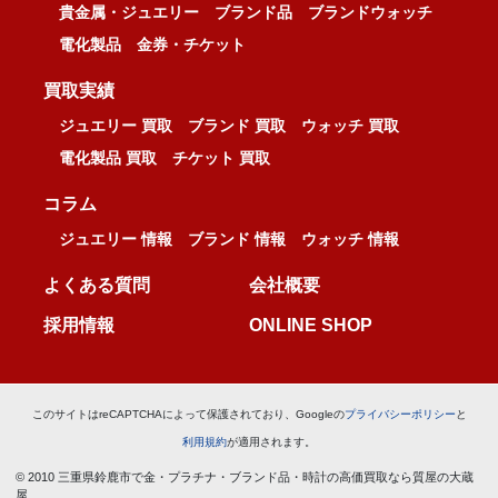
貴金属・ジュエリー
ブランド品
ブランドウォッチ
電化製品
金券・チケット
買取実績
ジュエリー 買取
ブランド 買取
ウォッチ 買取
電化製品 買取
チケット 買取
コラム
ジュエリー 情報
ブランド 情報
ウォッチ 情報
よくある質問
会社概要
採用情報
ONLINE SHOP
このサイトはreCAPTCHAによって保護されており、Googleの
プライバシーポリシー
と
利用規約
が適用されます。
© 2010 三重県鈴鹿市で金・プラチナ・ブランド品・時計の高価買取なら質屋の大蔵
屋