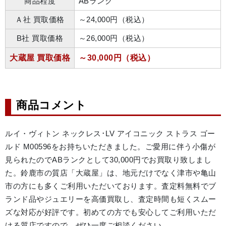
商品程度
ABランク
Ａ社 買取価格
～24,000円（税込）
B社 買取価格
～26,000円（税込）
大蔵屋 買取価格
～30,000円（税込）
商品コメント
ルイ・ヴィトン ネックレス･LV アイコニック ストラス ゴー
ルド M00596をお持ちいただきました。ご愛用に伴う小傷が
見られたのでABランクとして30,000円でお買取り致しまし
た。鈴鹿市の質店「大蔵屋」は、地元だけでなく津市や亀山
市の方にも多くご利用いただいております。査定料無料でブ
ランド品やジュエリーを高価買取し、査定時間も短くスムー
ズな対応が好評です。初めての方でも安心してご利用いただ
ける質店ですので、ぜひ一度ご相談ください。