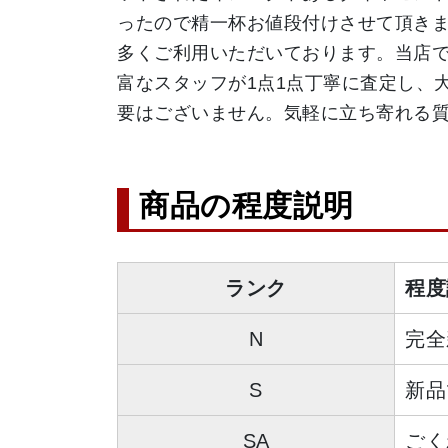
ったので精一杯お値段付けさせて頂き
多くご利用いただいております。当店
富なスタッフが1点1点丁寧に査定し、
要はございません。気軽に立ち寄れる
商品の程度説明
ランク
程度
N
完全
S
新品
SA
ごく