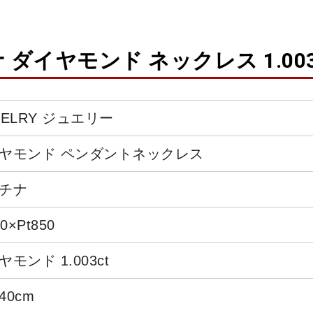
チナ ダイヤモンド ネックレス 1.003
WELRY ジュエリー
ヤモンド ペンダントネックレス
チナ
00×Pt850
モンド 1.003ct
40cm