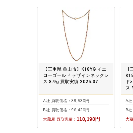
【三重県 亀山市】K18YG イエ
【
ローゴールド デザインネックレ
K1
ス 8.9g 買取実績 2025.07
ド
ス 
89,530円
A社 買取価格：
A社
96,420円
B社 買取価格：
B社
110,190円
大蔵屋 買取実績：
大蔵