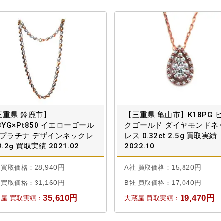
三重県 鈴鹿市】
【三重県 亀山市】K18PG 
8YG×Pt850 イエローゴール
クゴールド ダイヤモンドネ
×プラチナ デザインネックレ
レス 0.32ct 2.5g 買取実績
9.2g 買取実績 2021.02
2022.10
28,940円
15,820円
 買取価格：
A社 買取価格：
31,160円
17,040円
 買取価格：
B社 買取価格：
35,610円
19,470円
屋 買取実績：
大蔵屋 買取実績：