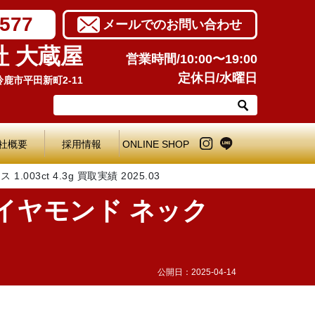
7577
メールでのお問い合わせ
社 大蔵屋
営業時間/10:00〜19:00
定休日/水曜日
県鈴鹿市平田新町2-11
社概要
採用情報
ONLINE SHOP
003ct 4.3g 買取実績 2025.03
 ダイヤモンド ネック
公開日：
2025-04-14