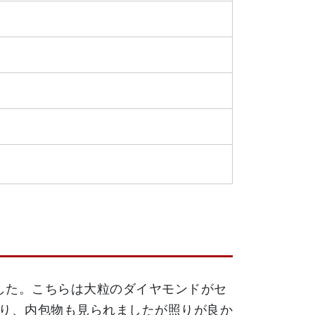
取り致しました。こちらは大粒のダイヤモンドがセ
り、内包物も見られましたが照りが良か