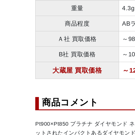
重量
4.3g
商品程度
AB
Ａ社 買取価格
～9
B社 買取価格
～1
大蔵屋 買取価格
～1
商品コメント
Pt900×Pt850 プラチナ ダイヤモンド
ットされたインパクトあるダイヤモン