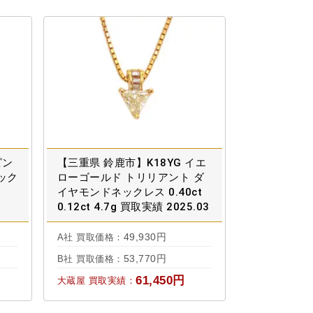
ピン
【三重県 鈴鹿市】K18YG イエ
ック
ローゴールド トリリアント ダ
イヤモンドネックレス 0.40ct
0.12ct 4.7g 買取実績 2025.03
49,930円
A社 買取価格：
53,770円
B社 買取価格：
61,450円
大蔵屋 買取実績：