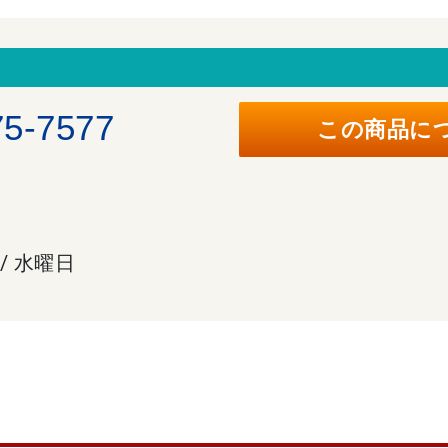
。
75-7577
この商品に
 / 水曜日