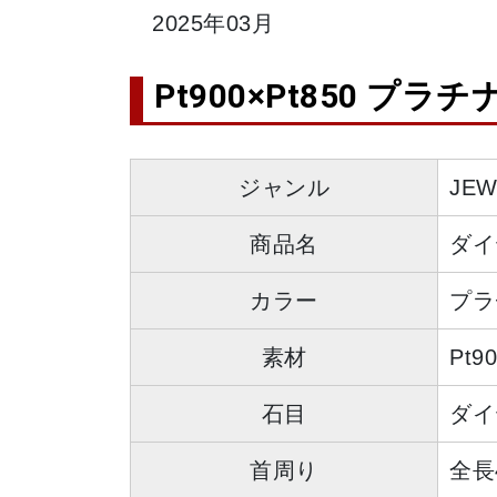
2025年03月
Pt900×Pt850 プラ
ジャンル
JE
商品名
ダイ
カラー
プラ
素材
Pt9
石目
ダイヤ
首周り
全長