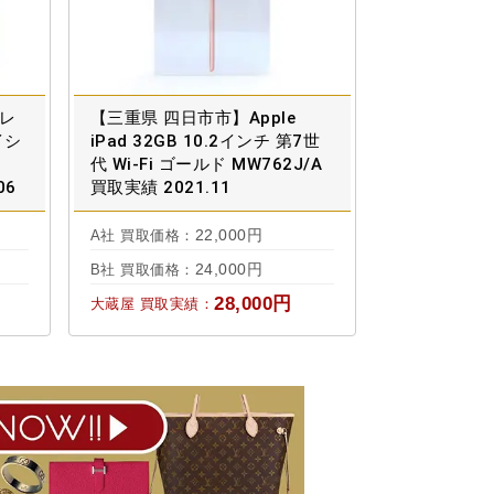
プレ
【三重県 四日市市】Apple
イシ
iPad 32GB 10.2インチ 第7世
代 Wi-Fi ゴールド MW762J/A
06
買取実績 2021.11
22,000円
A社 買取価格：
24,000円
B社 買取価格：
28,000円
大蔵屋 買取実績：