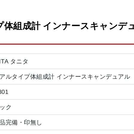
体組成計 インナースキャンデュアル
ITA タニタ
アルタイプ体組成計 インナースキャンデュアル
801
ック
品完備・印無し