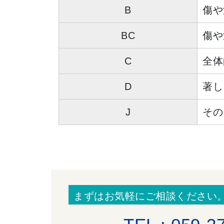
B
傷や
BC
傷や
C
全体
D
著し
J
その
まずはお気軽にご相談ください