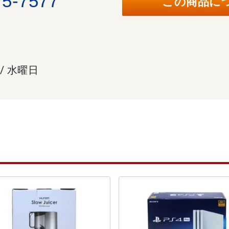
75-7577
この商品に
 / 水曜日