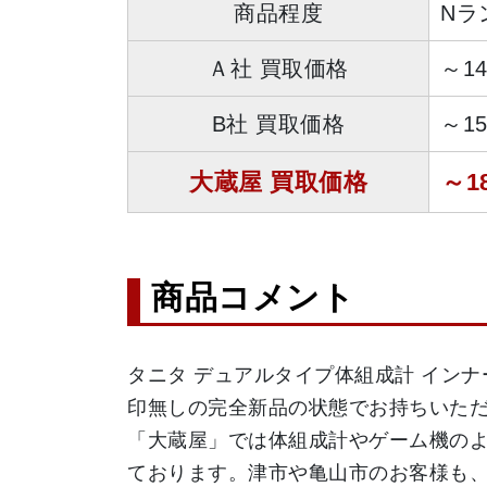
商品程度
Nラ
Ａ社 買取価格
～1
B社 買取価格
～1
大蔵屋 買取価格
～1
商品コメント
タニタ デュアルタイプ体組成計 インナー
印無しの完全新品の状態でお持ちいた
「大蔵屋」では体組成計やゲーム機の
ております。津市や亀山市のお客様も