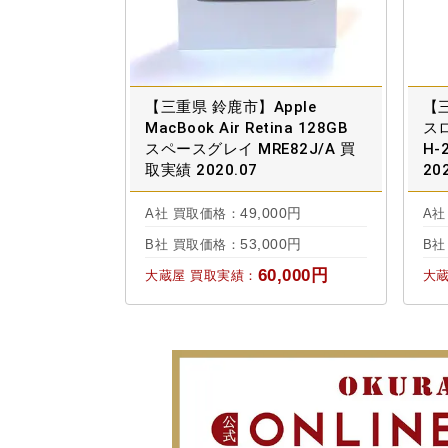
【三重県 鈴鹿市】Apple
【
MacBook Air Retina 128GB
ス
スペースグレイ MRE82J/A 買
H-
取実績 2020.07
20
49,000円
A社 買取価格：
A社
53,000円
B社 買取価格：
B社
60,000円
大蔵屋 買取実績：
大蔵