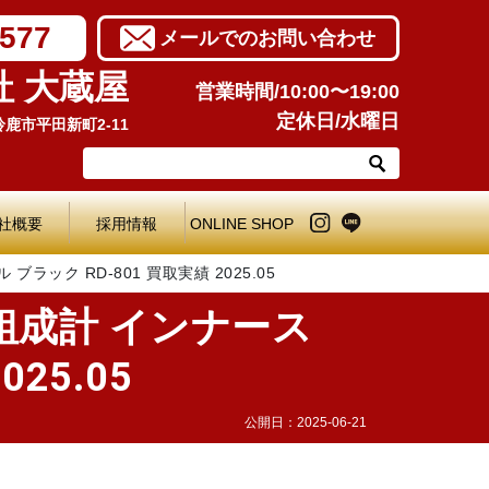
7577
メールでのお問い合わせ
社 大蔵屋
営業時間/10:00〜19:00
定休日/水曜日
県鈴鹿市平田新町2-11
社概要
採用情報
ONLINE SHOP
ク RD-801 買取実績 2025.05
組成計 インナース
25.05
公開日：
2025-06-21