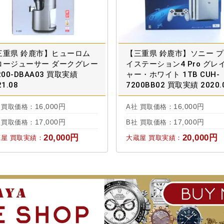
三重県 鈴鹿市】ヒューロム
【三重県 鈴鹿市】ソニー 
ロージューサー ダークグレー
イステーション4 Pro グレ
200-DBAA03 買取実績
ャー・ホワイト 1TB CUH-
21.08
7200BB02 買取実績 2020.
16,000円
16,000円
 買取価格：
A社 買取価格：
17,000円
17,000円
 買取価格：
B社 買取価格：
20,000円
20,000円
屋 買取実績：
大蔵屋 買取実績：