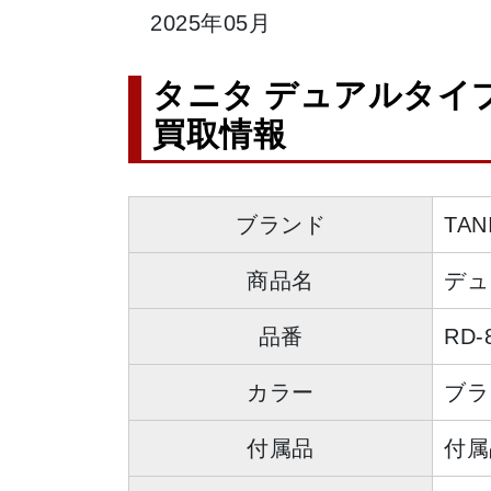
2025年05月
タニタ デュアルタイプ
買取情報
ブランド
TAN
商品名
デュ
品番
RD-
カラー
ブラ
付属品
付属