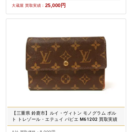
25,000円
大蔵屋 買取実績：
【三重県 鈴鹿市】ルイ・ヴィトン モノグラム ポル
ト トレゾール・エテュイ パピエ M61202 買取実績
2023.06
8,000円