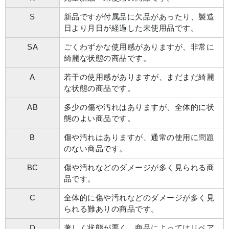
S
新品ですが付属品に欠品があったり、製造
日より月日が経過した未使用品です。
SA
ごくわずかな使用感がありますが、非常に
綺麗な状態の商品です。
A
若干の使用感がありますが、まだまだ綺麗
な状態の商品です。
AB
多少の傷や汚れはありますが、全体的に状
態のよい商品です。
B
傷や汚れはありますが、通常の使用に問題
のない商品です。
BC
傷や汚れなどのダメージが多く見られる商
品です。
C
全体的に傷や汚れなどのダメージが多く見
られる難ありの商品です。
D
著しく状態が悪く、商品によってはリペア