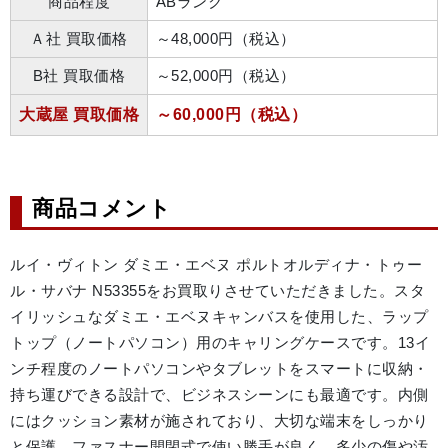
商品程度
ABランク
Ａ社 買取価格
～48,000円（税込）
B社 買取価格
～52,000円（税込）
大蔵屋 買取価格
～60,000円（税込）
商品コメント
ルイ・ヴィトン ダミエ・エベヌ ポルトオルディナ・トゥー
ル・サバナ N53355をお買取りさせていただきました。スタ
イリッシュなダミエ・エベヌキャンバスを使用した、ラップ
トップ（ノートパソコン）用のキャリングケースです。13イ
ンチ程度のノートパソコンやタブレットをスマートに収納・
持ち運びできる設計で、ビジネスシーンにも最適です。内側
にはクッション素材が施されており、大切な端末をしっかり
と保護。ファスナー開閉式で使い勝手が良く、多少の傷や汚