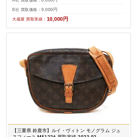
A社 買取価格：
9,000円
B社 買取価格：
10,000円
大蔵屋 買取実績：
【三重県 鈴鹿市】ルイ・ヴィトン モノグラム ジュ