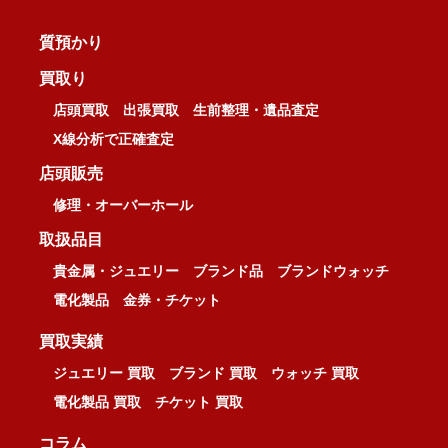
質預かり
買取り
店頭買取
出張買取
生前整理・遺品査定
X線分析で正確査定
店頭販売
修理・オーバーホール
取扱品目
貴金属・ジュエリー
ブランド品
ブランドウォッチ
電化製品
金券・チケット
買取実績
ジュエリー 買取
ブランド 買取
ウォッチ 買取
電化製品 買取
チケット 買取
コラム