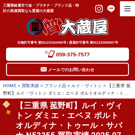
三重県鈴鹿市で金・プラチナ・ブランド品・時
計の高価買取なら質屋の大蔵屋
古物許可番号 第551210164400号 / 質屋許可番号 第551210000007号
059-375-7577
メールでのお問い合わせ
HOME
>
買取実績
>
ブランド品
>
ルイ・ヴィトン
>
【三重県 菰
野町】ルイ・ヴィトン ダミエ・エベヌ ポルトオルディナ・トゥ
ール・サバナ N53355 買取実績 2025.07
【三重県 菰野町】ルイ・ヴィ
トン ダミエ・エベヌ ポルト
オルディナ・トゥール・サバ