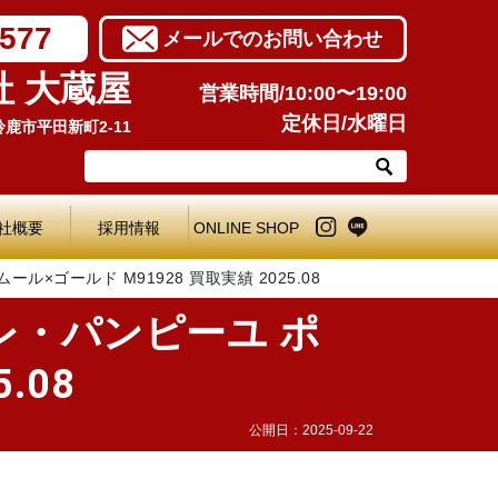
7577
メールでのお問い合わせ
社 大蔵屋
営業時間/10:00〜19:00
定休日/水曜日
県鈴鹿市平田新町2-11
社概要
採用情報
ONLINE SHOP
ゴールド M91928 買取実績 2025.08
レ・パンピーユ ポ
.08
公開日：
2025-09-22