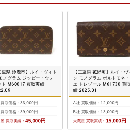
三重県 鈴鹿市】ルイ・ヴィト
【三重県 菰野町】ルイ・ヴ
 モノグラム ジッピー・ウォ
ン モノグラム ポルトモネ
ト M60017 買取実績
エ トレゾール M61730 買
22.09
績 2025.01
36,000円
12,000円
 買取価格：
A社 買取価格：
39,000円
13,000円
 買取価格：
B社 買取価格：
45,000円
15,000円
屋 買取実績：
大蔵屋 買取実績：