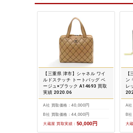
【三重県 津市】シャネル ワイ
【
ルドステッチ トートバッグ ベ
ン
ージュ×ブラック A14693 買取
レッ
実績 2020.06
20
40,000円
A社 買取価格：
A社
44,000円
B社 買取価格：
B社
50,000円
大蔵屋 買取実績：
大蔵