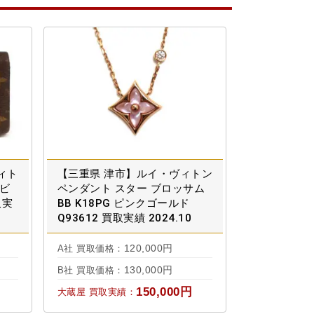
ィト
【三重県 津市】ルイ・ヴィトン
・ビ
ペンダント スター ブロッサム
取実
BB K18PG ピンクゴールド
Q93612 買取実績 2024.10
120,000円
A社 買取価格：
130,000円
B社 買取価格：
150,000円
大蔵屋 買取実績：