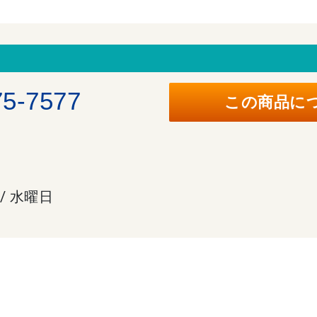
。
75-7577
この商品に
 / 水曜日