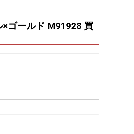
ールド M91928 買