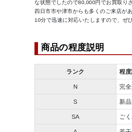
な状態でしたので80,000円でお買
四日市市や津市からも多くのご来店があ
10分で迅速に対応いたしますので、ぜ
商品の程度説明
ランク
程度
N
完全
S
新品
SA
ごく
A
若干