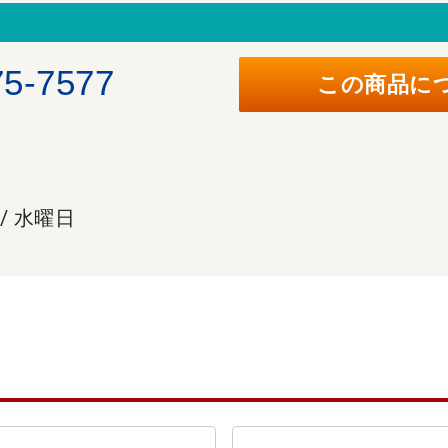
。
75-7577
この商品に
 / 水曜日