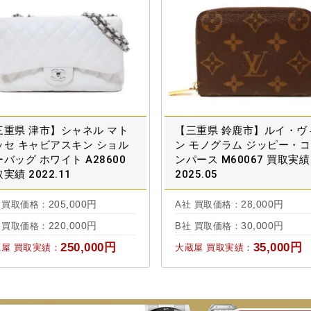
三重県 津市】シャネル マト
【三重県 鈴鹿市】ルイ・ヴ
ッセ キャビアスキン ショル
ン モノグラム ジッピー・
バッグ ホワイト A28600
ンパース M60067 買取実績
実績 2022.11
2025.05
205,000円
28,000円
 買取価格：
A社 買取価格：
220,000円
30,000円
 買取価格：
B社 買取価格：
250,000円
35,000円
屋 買取実績：
大蔵屋 買取実績：