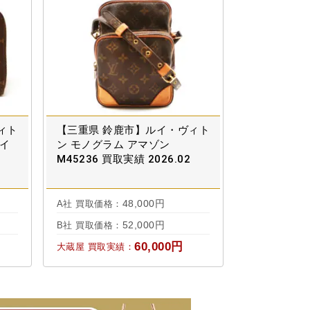
ィト
【三重県 鈴鹿市】ルイ・ヴィト
コイ
ン モノグラム アマゾン
M45236 買取実績 2026.02
48,000円
A社 買取価格：
52,000円
B社 買取価格：
60,000円
大蔵屋 買取実績：