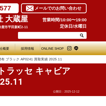
7577
メールでのお問い合わせ
社 大蔵屋
営業時間/10:00〜19:00
定休日/水曜日
県鈴鹿市平田新町2-11
社概要
採用情報
ONLINE SHOP
ラック AP0241 買取実績 2025.11
トラッセ キャビア
5.11
公開日：
2025-12-12