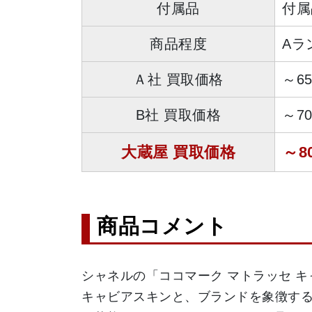
付属品
付属
商品程度
Aラ
Ａ社 買取価格
～6
B社 買取価格
～7
大蔵屋 買取価格
～8
商品コメント
シャネルの「ココマーク マトラッセ キ
キャビアスキンと、ブランドを象徴す