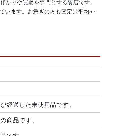
質預かりや買取を専門とする質店です。
ています。お急ぎの方も査定は平均5～
日が経過した未使用品です。
態の商品です。
商品です。