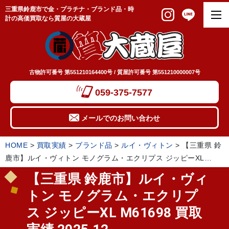
三重県鈴鹿市で金・プラチナ・ブランド品・時
計の高価買取なら質屋の大蔵屋
古物許可番号 第551210164400号 / 質屋許可番号 第551210000007号
059-375-7577
メールでのお問い合わせ
HOME
>
買取実績
>
ブランド品
>
ルイ・ヴィトン
>
【三重県 鈴
鹿市】ルイ・ヴィトン モノグラム・エクリプス ジッピーXL
M61698 買取実績 2025.12
【三重県 鈴鹿市】ルイ・ヴィ
トン モノグラム・エクリプ
ス ジッピーXL M61698 買取