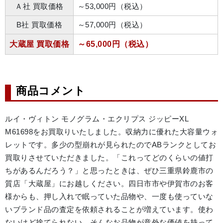
Ａ社 買取価格
～53,000円（税込）
B社 買取価格
～57,000円（税込）
大蔵屋 買取価格
～65,000円（税込）
商品コメント
ルイ・ヴィトン モノグラム・エクリプス ジッピーXL 
M61698をお買取りいたしました。収納力に優れた大容量ウォ
レットです。多少の型崩れが見られたのでABランクとしてお
買取りさせていただきました。「これってどのくらいの値打
ちがあるんだろう？」と思ったときは、ぜひ三重県鈴鹿市の
質店「大蔵屋」にお越しください。四日市市や伊賀市のお客
様からも、押し入れで眠っていた品物や、一度も使っていな
いブランド品の査定を依頼されることが増えています。使わ
ないけど捨てられない、そんなお品物が意外な価値を持って