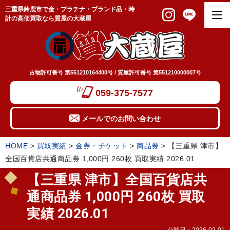
三重県鈴鹿市で金・プラチナ・ブランド品・時
計の高価買取なら質屋の大蔵屋
古物許可番号 第551210164400号 / 質屋許可番号 第551210000007号
059-375-7577
メールでのお問い合わせ
HOME
>
買取実績
>
金券・チケット
>
商品券
>
【三重県 津市】
全国百貨店共通商品券 1,000円 260枚 買取実績 2026.01
【三重県 津市】全国百貨店共
通商品券 1,000円 260枚 買取
実績 2026.01