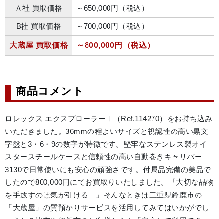
Ａ社 買取価格
～650,000円（税込）
B社 買取価格
～700,000円（税込）
大蔵屋 買取価格
～800,000円（税込）
商品コメント
ロレックス エクスプローラーⅠ（Ref.114270）をお持ち込み
いただきました。36mmの程よいサイズと視認性の高い黒文
字盤と3・6・9の数字が特徴です。堅牢なステンレス製オイ
スタースチールケースと信頼性の高い自動巻きキャリバー
3130で日常使いにも安心の頑強さです。付属品完備の美品で
したので800,000円にてお買取りいたしました。「大切な品物
を手放すのは気が引ける…」そんなときは三重県鈴鹿市の
「大蔵屋」の質預かりサービスを活用してみてはいかがでし