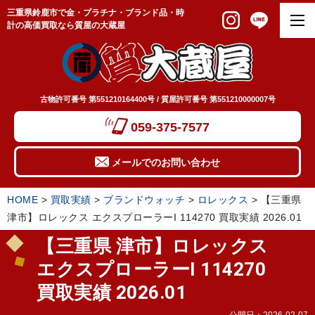
三重県鈴鹿市で金・プラチナ・ブランド品・時
計の高価買取なら質屋の大蔵屋
古物許可番号 第551210164400号 / 質屋許可番号 第551210000007号
059-375-7577
メールでのお問い合わせ
HOME
>
買取実績
>
ブランドウォッチ
>
ロレックス
>
【三重県
津市】ロレックス エクスプローラーI 114270 買取実績 2026.01
【三重県 津市】ロレックス
エクスプローラーI 114270
買取実績 2026.01