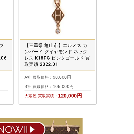
 プ
【三重県 亀山市】エルメス ガ
ンバード ダイヤモンド ネック
.06
レス K18PG ピンクゴールド 買
取実績 2022.01
98,000円
A社 買取価格：
105,000円
B社 買取価格：
120,000円
大蔵屋 買取実績：