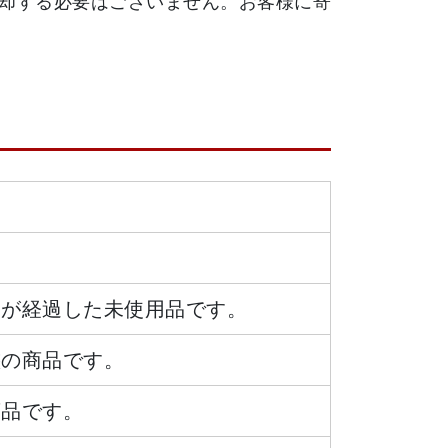
却する必要はございません。お客様に寄
日が経過した未使用品です。
態の商品です。
商品です。