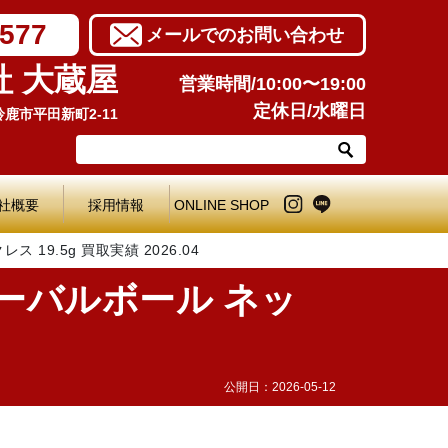
7577
メールでのお問い合わせ
社 大蔵屋
営業時間/10:00〜19:00
定休日/水曜日
県鈴鹿市平田新町2-11
社概要
採用情報
ONLINE SHOP
19.5g 買取実績 2026.04
オーバルボール ネッ
公開日：
2026-05-12