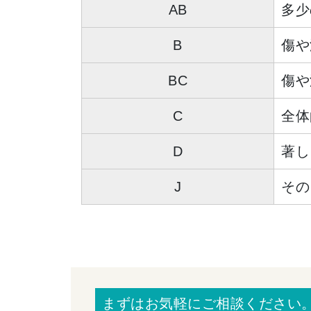
AB
多少
B
傷や
BC
傷や
C
全体
D
著し
J
その
まずはお気軽にご相談ください