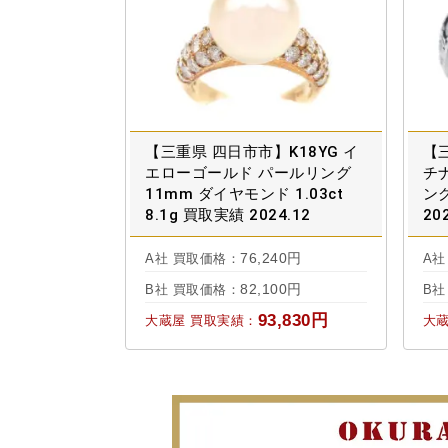
【三重県 四日市市】K18YG イ
【三
エローゴールド パールリング
チ
11mm ダイヤモンド 1.03ct
ング
8.1g 買取実績 2024.12
20
76,240円
A社 買取価格：
A社
82,100円
B社 買取価格：
B社
93,830円
大蔵屋 買取実績：
大蔵