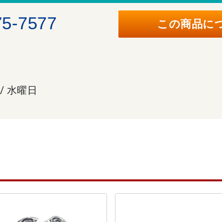
75-7577
この商品に
 / 水曜日