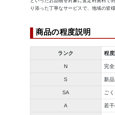
といったお品物を対象に査定料無料で
り添った丁寧なサービスで、地域の皆
商品の程度説明
ランク
程度
N
完全
S
新品
SA
ごく
A
若干