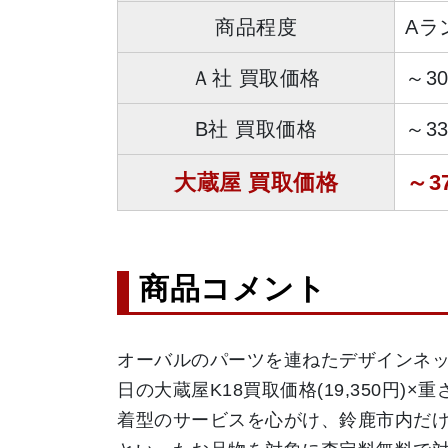
商品程度
Aラ
Ａ社 買取価格
～3
B社 買取価格
～3
大蔵屋 買取価格
～3
商品コメント
オーバルのパーツを連ねたデザインネ
日の大蔵屋K18買取価格(19,350円)
着型のサービスを心がけ、鈴鹿市内だ