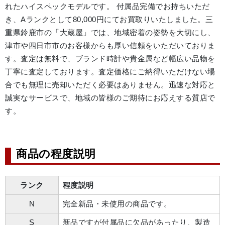
れたハイスペックモデルです。 付属品完備でお持ちいただ
き、Aランクとして80,000円にてお買取りいたしました。三
重県鈴鹿市の「大蔵屋」では、地域密着の姿勢を大切にし、
津市や四日市市のお客様からも厚い信頼をいただいておりま
す。査定は無料で、ブランド時計や貴金属など幅広い品物を
丁寧に査定しております。査定価格にご納得いただけない場
合でも無理に売却いただく必要はありません。迅速な対応と
誠実なサービスで、地域の皆様のご期待にお応えする質店で
す。
商品の程度説明
ランク
程度説明
N
完全新品・未使用の商品です。
S
新品ですが付属品に欠品があったり、製造