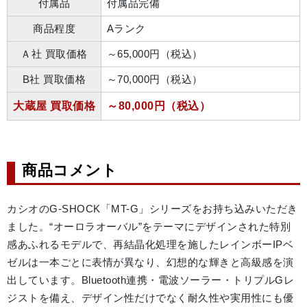
付属品
付属品完備
商品程度
Aランク
Ａ社 買取価格
～65,000円（税込）
B社 買取価格
～70,000円（税込）
大蔵屋 買取価格
～80,000円（税込）
商品コメント
カシオのG-SHOCK「MT-G」シリーズをお持ち込みいただき
ました。“オーロラオーバル”をテーマにデザインされた特別
感あふれるモデルで、再結晶化処理を施したレインボーIPベ
ゼルは一本ごとに表情が異なり、幻想的な輝きと高級感を演
出しています。Bluetooth連携・電波ソーラー・トリプルGレ
ジストを備え、デザイン性だけでなく耐久性や実用性にも優