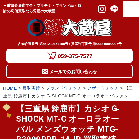
三重県鈴鹿市で金・プラチナ・ブランド品・時
計の高価買取なら質屋の大蔵屋
古物許可番号 第551210164400号 / 質屋許可番号 第551210000007号
059-375-7577
メールでのお問い合わせ
HOME
>
買取実績
>
ブランドウォッチ
>
アザーウォッチ
>
【三
重県 鈴鹿市】カシオ G-SHOCK MT-G オーロラオーバル メンズ
ウォッチ MTG-B3000PRB-1AJR 買取実績 2026.04
【三重県 鈴鹿市】カシオ G-
SHOCK MT-G オーロラオー
バル メンズウォッチ MTG-