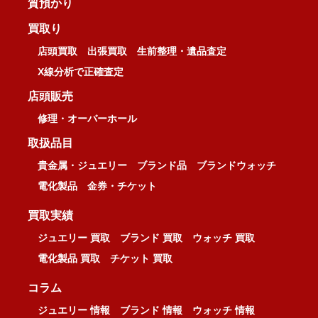
質預かり
買取り
店頭買取
出張買取
生前整理・遺品査定
X線分析で正確査定
店頭販売
修理・オーバーホール
取扱品目
貴金属・ジュエリー
ブランド品
ブランドウォッチ
電化製品
金券・チケット
買取実績
ジュエリー 買取
ブランド 買取
ウォッチ 買取
電化製品 買取
チケット 買取
コラム
ジュエリー 情報
ブランド 情報
ウォッチ 情報